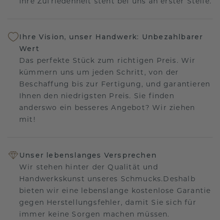
Ihre Zufriedenheit steht bei uns an erster Stelle.
Ihre Vision, unser Handwerk: Unbezahlbarer
Wert
Das perfekte Stück zum richtigen Preis. Wir
kümmern uns um jeden Schritt, von der
Beschaffung bis zur Fertigung, und garantieren
Ihnen den niedrigsten Preis. Sie finden
anderswo ein besseres Angebot? Wir ziehen
mit!
Unser lebenslanges Versprechen
Wir stehen hinter der Qualität und
Handwerkskunst unseres Schmucks.Deshalb
bieten wir eine lebenslange kostenlose Garantie
gegen Herstellungsfehler, damit Sie sich für
immer keine Sorgen machen müssen.