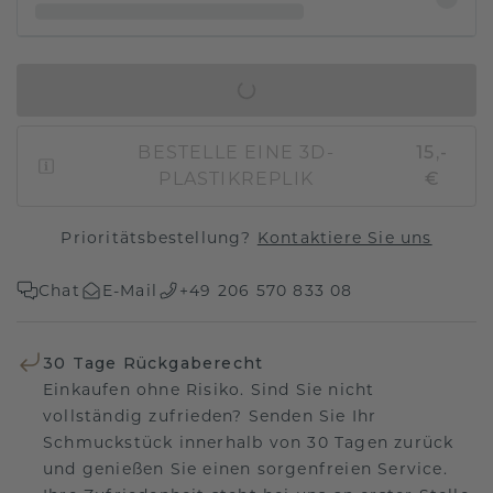
IN DEN WARENKORB
BESTELLE EINE 3D-
15,-
PLASTIKREPLIK
€
Prioritätsbestellung?
Kontaktiere Sie uns
Chat
E-Mail
+49 206 570 833 08
30 Tage Rückgaberecht
Einkaufen ohne Risiko. Sind Sie nicht
vollständig zufrieden? Senden Sie Ihr
Schmuckstück innerhalb von 30 Tagen zurück
und genießen Sie einen sorgenfreien Service.