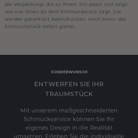
die Verpackung, die zu Ihrem Stil passt und zeigt,
wie viel Ihnen an dem Schmuckstück liegt. Sie
werden garantiert beeindrucken, noch bevor das
Schmuckstück selbst glänzt.
SONDERWUNSCH
ENTWERFEN SIE IHR
TRAUMSTÜCK
Mit unserem maßgeschneiderten
Schmuckservice können Sie Ihr
eigenes Design in die Realität
umsetzen. Erleben Sie die individuelle