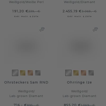
Weißgold
/
Weiße Perl
Weißgold
/
Diamant
191,20 €
2.455,19 €
239,- €
3.069,- €
Exkl. MwSt. & Zölle
Exkl. MwSt. & Zölle
Ohrsteckers Sam RND
Ohrringe Ize
Weißgold
/
Weißgold
/
Lab-grown Diamant
Lab-grown Diamant
716,- €
855,20 €
895,- €
1.069,- €