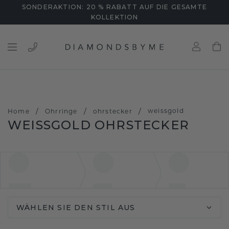
SONDERAKTION: 20 % RABATT AUF DIE GESAMTE
KOLLEKTION
/
/
/
weissgold
Home
Ohrringe
ohrstecker
WEISSGOLD OHRSTECKER
WÄHLEN SIE DEN STIL AUS