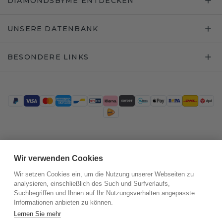
DIAMONDSBYME ENTDECKEN
UNSERE DATENBANK
BESONDERE LINKS
Trustpilot
Wir verwenden Cookies
Wir setzen Cookies ein, um die Nutzung unserer Webseiten zu
analysieren, einschließlich des Such und Surfverlaufs,
Suchbegriffen und Ihnen auf Ihr Nutzungsverhalten angepasste
Informationen anbieten zu können.
Lernen Sie mehr