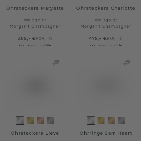
Ohrsteckers Maryetta
Ohrsteckers Charlotte
Weißgold
/
Weißgold
/
Morganit Champagner
Morganit Champagner
355,- €
475,- €
509,- €
659,- €
Exkl. MwSt. & Zölle
Exkl. MwSt. & Zölle
Ohrsteckers Lieve
Ohrringe Sam Heart