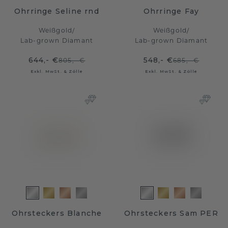
Ohrringe Seline rnd
Ohrringe Fay
Weißgold
/
Weißgold
/
Lab-grown Diamant
Lab-grown Diamant
644,- €
548,- €
805,- €
685,- €
Exkl. MwSt. & Zölle
Exkl. MwSt. & Zölle
Ohrsteckers Blanche
Ohrsteckers Sam PER