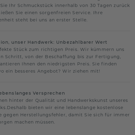
Sie Ihr Schmuckstück innerhalb von 30 Tagen zurück
ießen Sie einen sorgenfreien Service. Ihre
nheit steht bei uns an erster Stelle.
sion, unser Handwerk: Unbezahlbarer Wert
fekte Stück zum richtigen Preis. Wir kümmern uns
n Schritt, von der Beschaffung bis zur Fertigung,
antieren Ihnen den niedrigsten Preis. Sie finden
o ein besseres Angebot? Wir ziehen mit!
lebenslanges Versprechen
hen hinter der Qualität und Handwerkskunst unseres
s.Deshalb bieten wir eine lebenslange kostenlose
e gegen Herstellungsfehler, damit Sie sich für immer
Sorgen machen müssen.