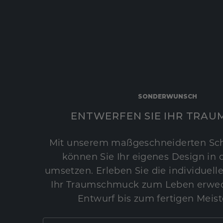
SONDERWUNSCH
ENTWERFEN SIE IHR TRAU
Mit unserem maßgeschneiderten Sc
können Sie Ihr eigenes Design in d
umsetzen. Erleben Sie die individuelle
Ihr Traumschmuck zum Leben erwec
Entwurf bis zum fertigen Meist