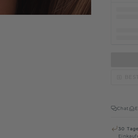
BEST
Chat
E
30 Tag
Einkauf