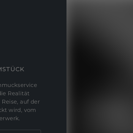
MSTÜCK
hmuckservice
ie Realität
 Reise, auf der
kt wird, vom
erwerk.