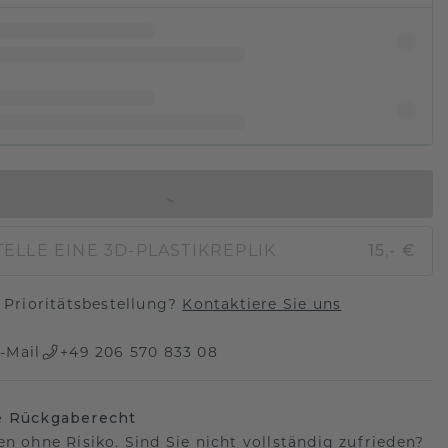
IN DEN WARENKORB
ELLE EINE 3D-PLASTIKREPLIK
15,- €
Prioritätsbestellung?
Kontaktiere Sie uns
-Mail
+49 206 570 833 08
e Rückgaberecht
en ohne Risiko. Sind Sie nicht vollständig zufrieden?