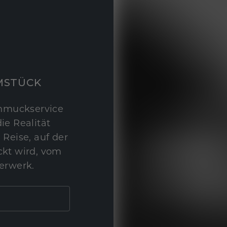
MSTÜCK
hmuckservice
ie Realität
 Reise, auf der
kt wird, vom
erwerk.