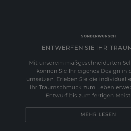
SONDERWUNSCH
ENTWERFEN SIE IHR TRAU
Mit unserem maßgeschneiderten Sc
können Sie Ihr eigenes Design in d
umsetzen. Erleben Sie die individuelle
Ihr Traumschmuck zum Leben erwec
Entwurf bis zum fertigen Meist
MEHR LESEN