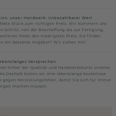
sion, unser Handwerk: Unbezahlbarer Wert
fekte Stück zum richtigen Preis. Wir kümmern uns
n Schritt, von der Beschaffung bis zur Fertigung,
antieren Ihnen den niedrigsten Preis. Sie finden
o ein besseres Angebot? Wir ziehen mit!
lebenslanges Versprechen
hen hinter der Qualität und Handwerkskunst unseres
s.Deshalb bieten wir eine lebenslange kostenlose
e gegen Herstellungsfehler, damit Sie sich für immer
Sorgen machen müssen.