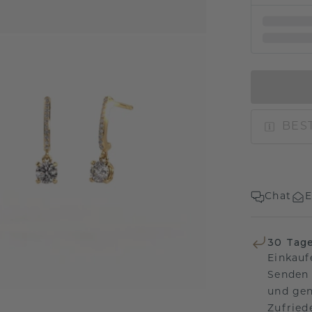
BEST
Chat
E
30 Tag
Einkauf
Senden 
und gen
Zufriede