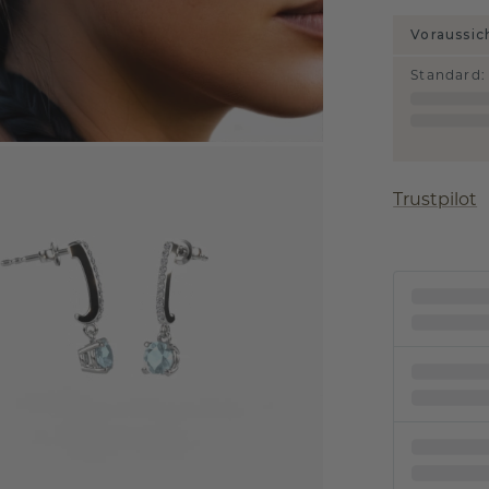
Voraussic
Standard
:
Trustpilot