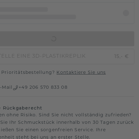
IN DEN WARENKORB
15,- €
ELLE EINE 3D-PLASTIKREPLIK
Prioritätsbestellung?
Kontaktiere Sie uns
-Mail
+49 206 570 833 08
e Rückgaberecht
en ohne Risiko. Sind Sie nicht vollständig zufrieden?
Sie Ihr Schmuckstück innerhalb von 30 Tagen zurück
ießen Sie einen sorgenfreien Service. Ihre
nheit steht bei uns an erster Stelle.