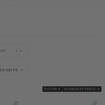
CHT
1
RO SEITE
PLATIN
SCHWARZE PERLE