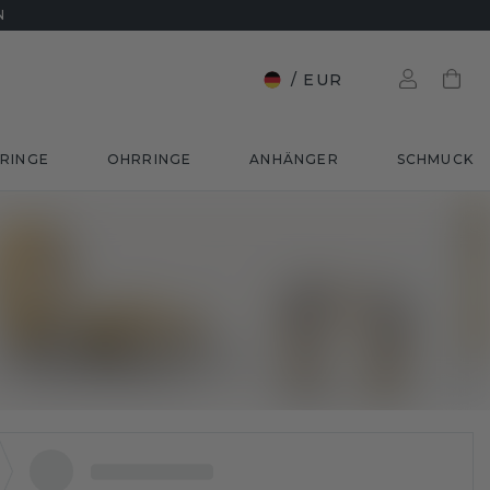
N
/
EUR
RINGE
OHRRINGE
ANHÄNGER
SCHMUCK