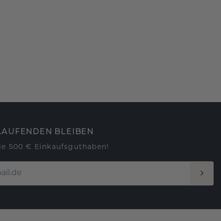
LAUFENDEN BLEIBEN
ie 500 € Einkaufsguthaben!