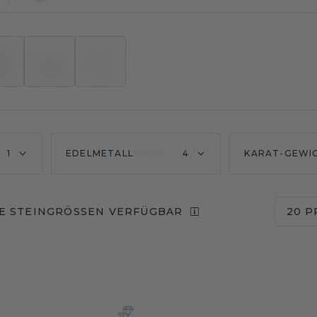
1
EDELMETALL
4
KARAT-GEWI
E STEINGRÖSSEN VERFÜGBAR
20 P