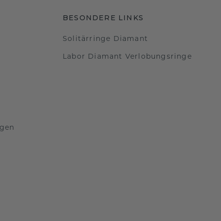
BESONDERE LINKS
Solitärringe Diamant
Labor Diamant Verlobungsringe
ngen