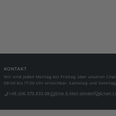
KONTAKT
Wir sind jeden Montag bis Freitag über unseren Chat
09:00 bis 17:00 Uhr erreichbar. Samstag und Sonntag
+49 206 570 833 08
Eine E-Mail senden
Einen L