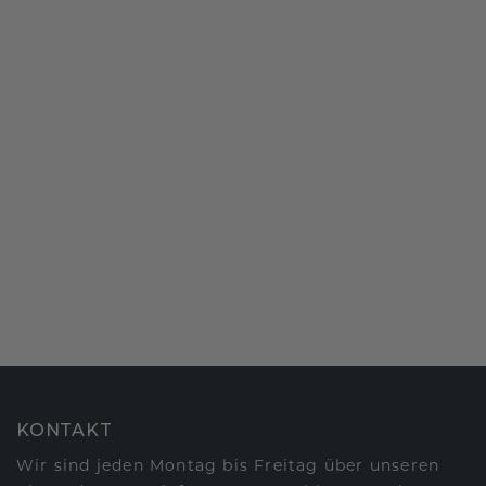
KONTAKT
Wir sind jeden Montag bis Freitag über unseren