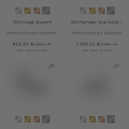
Ohrringe Queen
Ohrhänger Marlotte 1
Platin
/
Schwarz Diamant
Platin
/
Schwarz Diamant
823,20 €
1.759,20 €
1.029,- €
2.199,- €
Exkl. MwSt. & Zölle
Exkl. MwSt. & Zölle