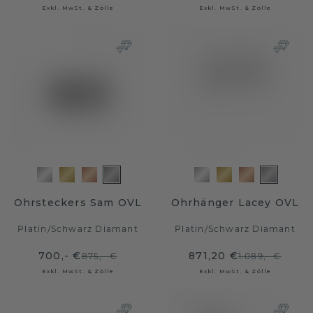
Exkl. MwSt. & Zölle
Exkl. MwSt. & Zölle
Ohrsteckers Sam OVL
Ohrhänger Lacey OVL
Platin
/
Schwarz Diamant
Platin
/
Schwarz Diamant
700,- €
871,20 €
875,- €
1.089,- €
Exkl. MwSt. & Zölle
Exkl. MwSt. & Zölle