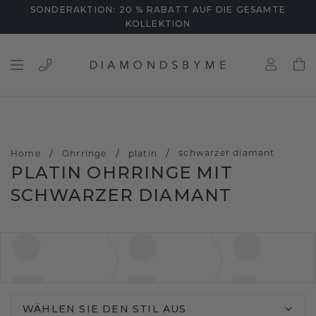
SONDERAKTION: 20 % RABATT AUF DIE GESAMTE
KOLLEKTION
/
/
/
schwarzer diamant
Home
Ohrringe
platin
PLATIN OHRRINGE MIT
SCHWARZER DIAMANT
WÄHLEN SIE DEN STIL AUS