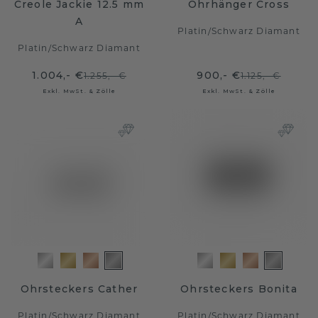
Creole Jackie 12.5 mm
Ohrhänger Cross
A
Platin
/
Schwarz Diamant
Platin
/
Schwarz Diamant
1.004,- €
900,- €
1.255,- €
1.125,- €
Exkl. MwSt. & Zölle
Exkl. MwSt. & Zölle
Ohrsteckers Cather
Ohrsteckers Bonita
Platin
/
Schwarz Diamant
Platin
/
Schwarz Diamant