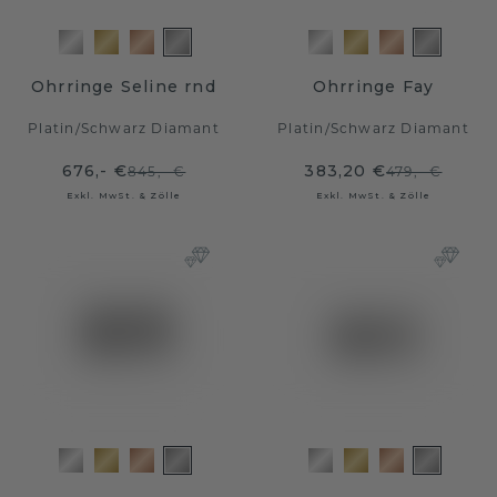
Ohrringe Seline rnd
Ohrringe Fay
Platin
/
Schwarz Diamant
Platin
/
Schwarz Diamant
676,- €
383,20 €
845,- €
479,- €
Exkl. MwSt. & Zölle
Exkl. MwSt. & Zölle