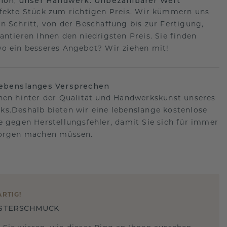
sion, unser Handwerk: Unbezahlbarer Wert
fekte Stück zum richtigen Preis. Wir kümmern uns
n Schritt, von der Beschaffung bis zur Fertigung,
antieren Ihnen den niedrigsten Preis. Sie finden
o ein besseres Angebot? Wir ziehen mit!
lebenslanges Versprechen
hen hinter der Qualität und Handwerkskunst unseres
s.Deshalb bieten wir eine lebenslange kostenlose
e gegen Herstellungsfehler, damit Sie sich für immer
Sorgen machen müssen.
ARTIG
!
STERSCHMUCK