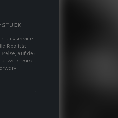
MSTÜCK
hmuckservice
ie Realität
 Reise, auf der
kt wird, vom
erwerk.