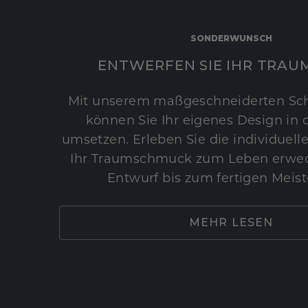
SONDERWUNSCH
ENTWERFEN SIE IHR TRAU
Mit unserem maßgeschneiderten Sc
können Sie Ihr eigenes Design in d
umsetzen. Erleben Sie die individuelle
Ihr Traumschmuck zum Leben erwec
Entwurf bis zum fertigen Meist
MEHR LESEN