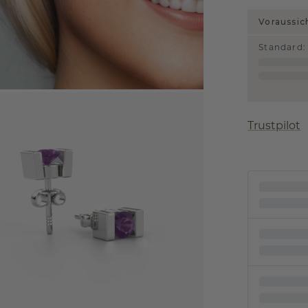
Voraussic
Standard
:
Trustpilot