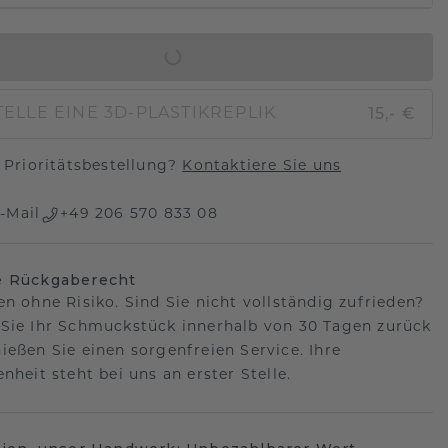
IN DEN WARENKORB
15,- €
ELLE EINE 3D-PLASTIKREPLIK
Prioritätsbestellung?
Kontaktiere Sie uns
-Mail
+49 206 570 833 08
e Rückgaberecht
en ohne Risiko. Sind Sie nicht vollständig zufrieden?
Sie Ihr Schmuckstück innerhalb von 30 Tagen zurück
ießen Sie einen sorgenfreien Service. Ihre
nheit steht bei uns an erster Stelle.