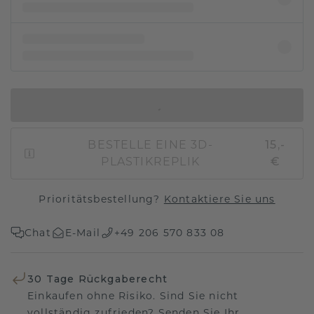
IN DEN WARENKORB
BESTELLE EINE 3D-
15,-
PLASTIKREPLIK
€
Prioritätsbestellung?
Kontaktiere Sie uns
Chat
E-Mail
+49 206 570 833 08
30 Tage Rückgaberecht
Einkaufen ohne Risiko. Sind Sie nicht
vollständig zufrieden? Senden Sie Ihr