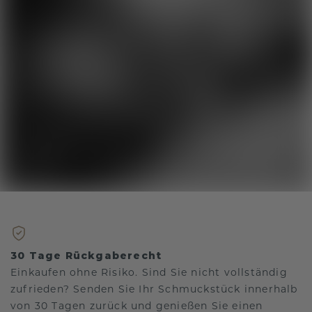
30 Tage Rückgaberecht
Einkaufen ohne Risiko. Sind Sie nicht vollständig
zufrieden? Senden Sie Ihr Schmuckstück innerhalb
von 30 Tagen zurück und genießen Sie einen