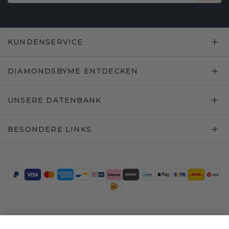
KUNDENSERVICE
DIAMONDSBYME ENTDECKEN
UNSERE DATENBANK
BESONDERE LINKS
Trustpilot