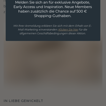
für Liebe und wertvolle Momente, das dazu
Melden Sie sich an für exklusive Angebote,
bestimmt ist, für immer getragen und geschätzt
Early Access und Inspiration. Neue Members
haben zusätzlich die Chance auf 500 €
zu werden.
Shopping-Guthaben.
Mit Ihrer Anmeldung erklären Sie sich mit dem Erhalt von E-
Mail-Marketing einverstanden.
Klicken Sie hier
für die
allgemeinen Geschäftsbedingungen dieser Aktion.
IN LIEBE GEWICKELT