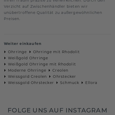
Ihren Traum präzise zu verwirklichen. Durch den
Verzicht auf Zwischenhändler bieten wir
unübertroffene Qualität zu außergewöhnlichen
Preisen.
Weiter einkaufen
Ohrringe
Ohrringe mit Rhodolit
Weißgold Ohrringe
Weißgold Ohrringe mit Rhodolit
Moderne Ohrringe
Creolen
Weissgold Creolen
Ohrstecker
Weissgold Ohrstecker
Schmuck
Ellora
FOLGE UNS AUF INSTAGRAM