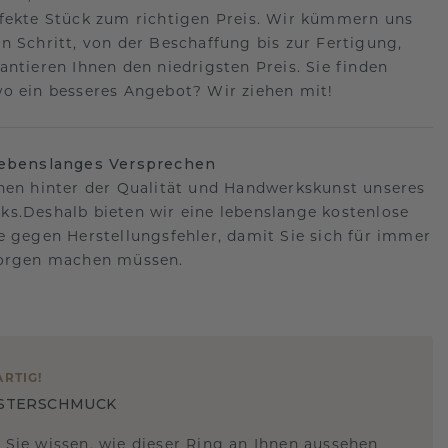
fekte Stück zum richtigen Preis. Wir kümmern uns
n Schritt, von der Beschaffung bis zur Fertigung,
antieren Ihnen den niedrigsten Preis. Sie finden
o ein besseres Angebot? Wir ziehen mit!
lebenslanges Versprechen
hen hinter der Qualität und Handwerkskunst unseres
s.Deshalb bieten wir eine lebenslange kostenlose
e gegen Herstellungsfehler, damit Sie sich für immer
Sorgen machen müssen.
ARTIG
!
STERSCHMUCK
 Sie wissen, wie dieser Ring an Ihnen aussehen