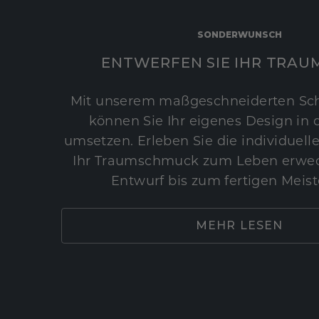
SONDERWUNSCH
ENTWERFEN SIE IHR TRAU
Mit unserem maßgeschneiderten Sc
können Sie Ihr eigenes Design in d
umsetzen. Erleben Sie die individuelle
Ihr Traumschmuck zum Leben erwec
Entwurf bis zum fertigen Meist
MEHR LESEN