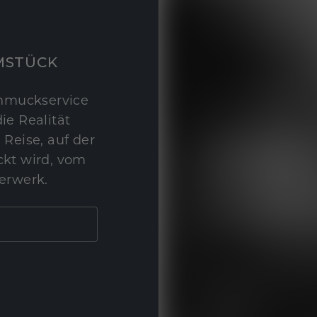
MSTÜCK
hmuckservice
ie Realität
 Reise, auf der
kt wird, vom
erwerk.