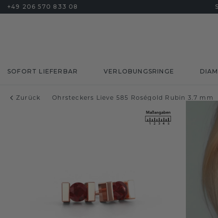
+49 206 570 833 08
SOFORT LIEFERBAR
VERLOBUNGSRINGE
DIA
Zurück
Ohrsteckers Lieve 585 Roségold Rubin 3.7 mm