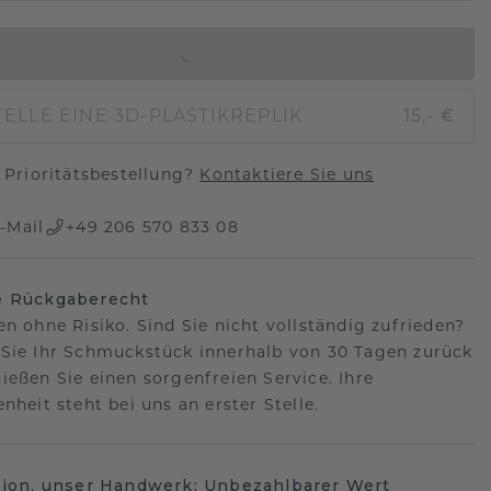
IN DEN WARENKORB
ELLE EINE 3D-PLASTIKREPLIK
15,- €
Prioritätsbestellung?
Kontaktiere Sie uns
-Mail
+49 206 570 833 08
e Rückgaberecht
en ohne Risiko. Sind Sie nicht vollständig zufrieden?
Sie Ihr Schmuckstück innerhalb von 30 Tagen zurück
ießen Sie einen sorgenfreien Service. Ihre
nheit steht bei uns an erster Stelle.
sion, unser Handwerk: Unbezahlbarer Wert