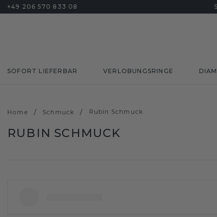
+49 206 570 833 08
SOFORT LIEFERBAR
VERLOBUNGSRINGE
DIA
/
/
Rubin Schmuck
Home
Schmuck
RUBIN SCHMUCK