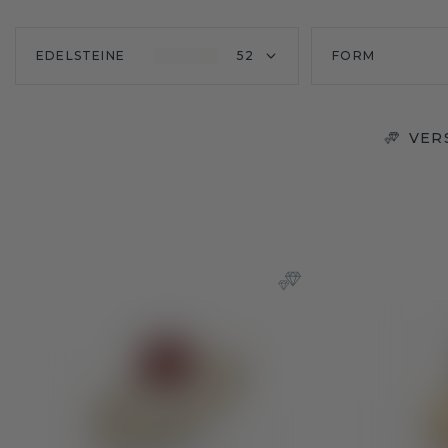
EDELSTEINE
52
FORM
VER