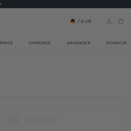
N
/
EUR
RINGE
OHRRINGE
ANHÄNGER
SCHMUCK