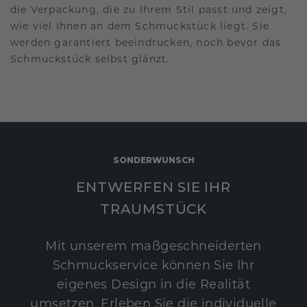
die Verpackung, die zu Ihrem Stil passt und zeigt,
wie viel Ihnen an dem Schmuckstück liegt. Sie
werden garantiert beeindrucken, noch bevor das
Schmuckstück selbst glänzt.
SONDERWUNSCH
ENTWERFEN SIE IHR
TRAUMSTÜCK
Mit unserem maßgeschneiderten
Schmuckservice können Sie Ihr
eigenes Design in die Realität
umsetzen. Erleben Sie die individuelle