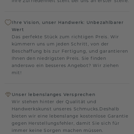
Ihre Zufriedenheit steht bei uns an erster Stelle.
Ihre Vision, unser Handwerk: Unbezahlbarer
Wert
Das perfekte Stück zum richtigen Preis. Wir
kümmern uns um jeden Schritt, von der
Beschaffung bis zur Fertigung, und garantieren
Ihnen den niedrigsten Preis. Sie finden
anderswo ein besseres Angebot? Wir ziehen
mit!
Unser lebenslanges Versprechen
Wir stehen hinter der Qualität und
Handwerkskunst unseres Schmucks.Deshalb
bieten wir eine lebenslange kostenlose Garantie
gegen Herstellungsfehler, damit Sie sich für
immer keine Sorgen machen müssen.