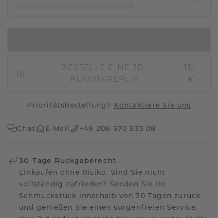
IN DEN WARENKORB
BESTELLE EINE 3D-
15,-
PLASTIKREPLIK
€
Prioritätsbestellung?
Kontaktiere Sie uns
Chat
E-Mail
+49 206 570 833 08
30 Tage Rückgaberecht
Einkaufen ohne Risiko. Sind Sie nicht
vollständig zufrieden? Senden Sie Ihr
Schmuckstück innerhalb von 30 Tagen zurück
und genießen Sie einen sorgenfreien Service.