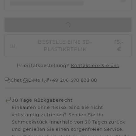
IN DEN WARENKORB
BESTELLE EINE 3D-
15,-
PLASTIKREPLIK
€
Prioritätsbestellung?
Kontaktiere Sie uns
Chat
E-Mail
+49 206 570 833 08
30 Tage Rückgaberecht
Einkaufen ohne Risiko. Sind Sie nicht
vollständig zufrieden? Senden Sie Ihr
Schmuckstück innerhalb von 30 Tagen zurück
und genießen Sie einen sorgenfreien Service.