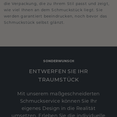
die Verpackung, die zu Ihrem Stil passt und zeigt,
wie viel Ihnen an dem Schmuckstück liegt. Sie
werden garantiert beeindrucken, noch bevor das
Schmuckstück selbst glänzt.
SONDERWUNSCH
ENTWERFEN SIE IHR
TRAUMSTÜCK
Mit unserem maßgeschneiderten
Schmuckservice können Sie Ihr
eigenes Design in die Realität
umsetzen. Erleben Sie die individuelle