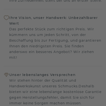
Ihre Zufriedenheit steht bei uns an erster Stelle.
Ihre Vision, unser Handwerk: Unbezahlbarer
Wert
Das perfekte Stück zum richtigen Preis. Wir
kümmern uns um jeden Schritt, von der
Beschaffung bis zur Fertigung, und garantieren
Ihnen den niedrigsten Preis. Sie finden
anderswo ein besseres Angebot? Wir ziehen
mit!
Unser lebenslanges Versprechen
Wir stehen hinter der Qualität und
Handwerkskunst unseres Schmucks.Deshalb
bieten wir eine lebenslange kostenlose Garantie
gegen Herstellungsfehler, damit Sie sich für
immer keine Sorgen machen müssen.