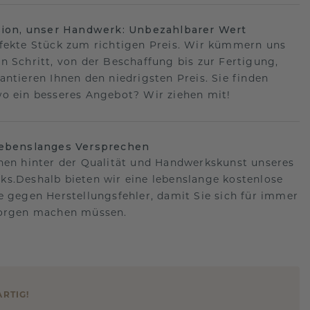
sion, unser Handwerk: Unbezahlbarer Wert
fekte Stück zum richtigen Preis. Wir kümmern uns
n Schritt, von der Beschaffung bis zur Fertigung,
antieren Ihnen den niedrigsten Preis. Sie finden
o ein besseres Angebot? Wir ziehen mit!
lebenslanges Versprechen
hen hinter der Qualität und Handwerkskunst unseres
s.Deshalb bieten wir eine lebenslange kostenlose
e gegen Herstellungsfehler, damit Sie sich für immer
Sorgen machen müssen.
ARTIG
!