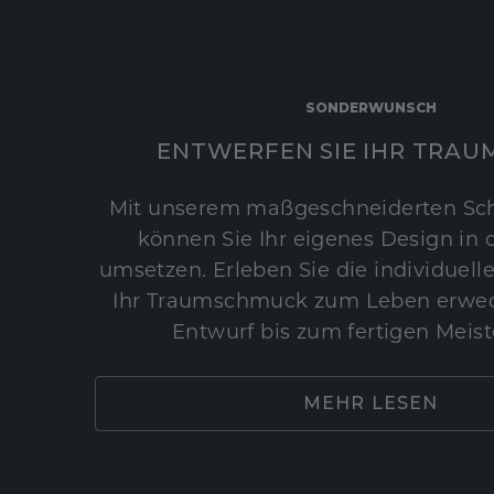
SONDERWUNSCH
ENTWERFEN SIE IHR TRAU
Mit unserem maßgeschneiderten Sc
können Sie Ihr eigenes Design in d
umsetzen. Erleben Sie die individuelle
Ihr Traumschmuck zum Leben erwec
Entwurf bis zum fertigen Meist
MEHR LESEN