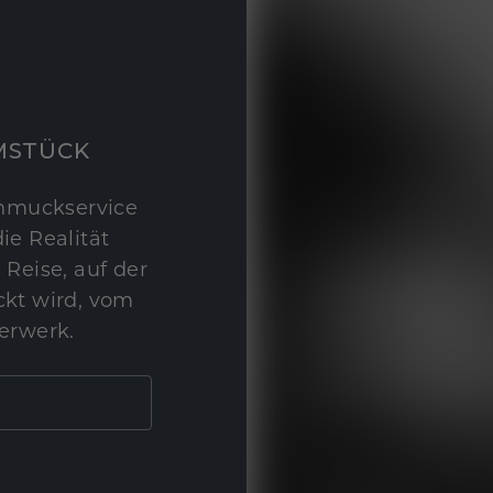
MSTÜCK
hmuckservice
ie Realität
 Reise, auf der
kt wird, vom
erwerk.