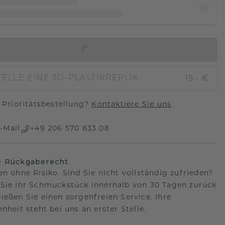
IN DEN WARENKORB
15,- €
ELLE EINE 3D-PLASTIKREPLIK
Prioritätsbestellung?
Kontaktiere Sie uns
-Mail
+49 206 570 833 08
e Rückgaberecht
en ohne Risiko. Sind Sie nicht vollständig zufrieden?
Sie Ihr Schmuckstück innerhalb von 30 Tagen zurück
ießen Sie einen sorgenfreien Service. Ihre
nheit steht bei uns an erster Stelle.