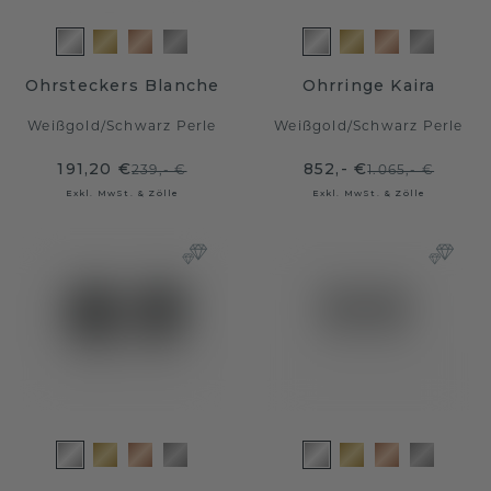
Ohrsteckers Blanche
Ohrringe Kaira
Weißgold
/
Schwarz Perle
Weißgold
/
Schwarz Perle
191,20 €
852,- €
239,- €
1.065,- €
Exkl. MwSt. & Zölle
Exkl. MwSt. & Zölle