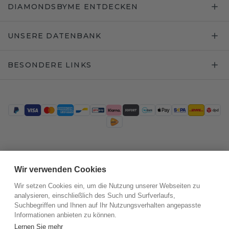
DIAMONDSBYME ENTDECKEN
UNSERE DATENBANK
BESONDERE LINKS
Trustpilot
Wir verwenden Cookies
Wir setzen Cookies ein, um die Nutzung unserer Webseiten zu
analysieren, einschließlich des Such und Surfverlaufs,
Suchbegriffen und Ihnen auf Ihr Nutzungsverhalten angepasste
Informationen anbieten zu können.
Lernen Sie mehr