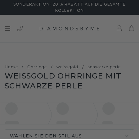
SONDERAKTION: 20 % RABATT AUF DIE GESAMTE
KOLLEKTION
/
/
/
Home
Ohrringe
weissgold
schwarze perle
WEISSGOLD OHRRINGE MIT S
CHWARZE PERLE
WÄHLEN SIE DEN STIL AUS