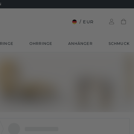
N
/
EUR
RINGE
OHRRINGE
ANHÄNGER
SCHMUCK