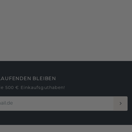
LAUFENDEN BLEIBEN
ie 500 € Einkaufsguthaben!