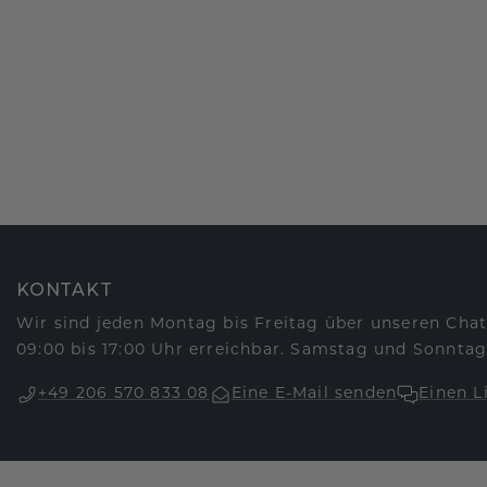
KONTAKT
Wir sind jeden Montag bis Freitag über unseren Chat
09:00 bis 17:00 Uhr erreichbar. Samstag und Sonntag
+49 206 570 833 08
Eine E-Mail senden
Einen L