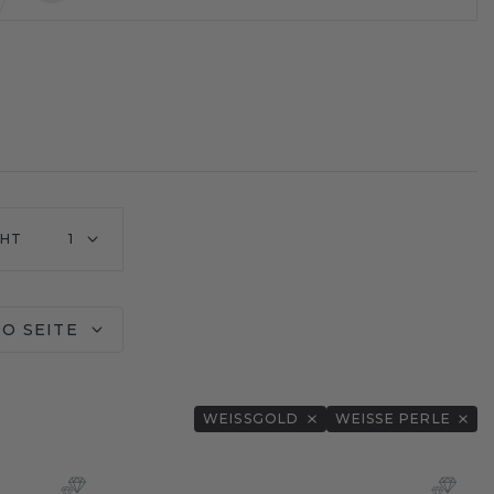
CHT
1
RO SEITE
WEISSGOLD
WEISSE PERLE