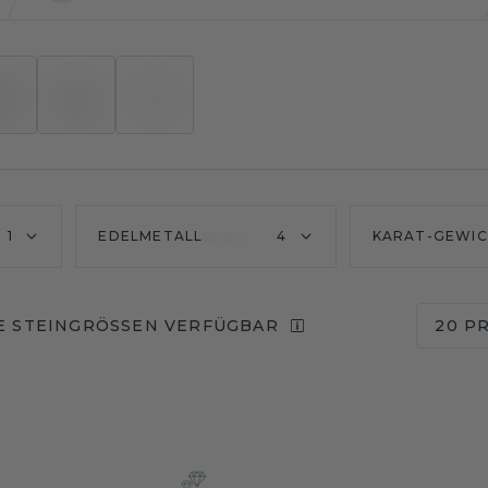
1
EDELMETALL
4
KARAT-GEWI
 STEINGRÖSSEN VERFÜGBAR
20 P