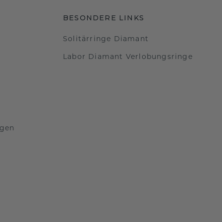
BESONDERE LINKS
Solitärringe Diamant
Labor Diamant Verlobungsringe
ngen