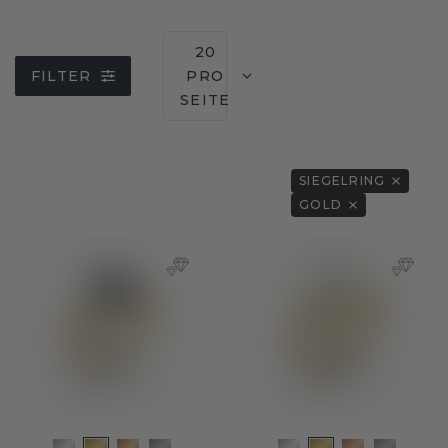
20
FILTER
PRO
SEITE
SIEGELRING
GOLD