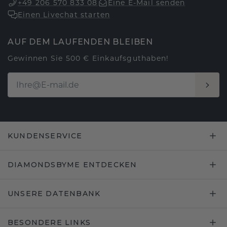
+49 206 570 833 08
Eine E-Mail senden
Einen Livechat starten
AUF DEM LAUFENDEN BLEIBEN
Gewinnen Sie 500 € Einkaufsguthaben!
KUNDENSERVICE
DIAMONDSBYME ENTDECKEN
UNSERE DATENBANK
BESONDERE LINKS