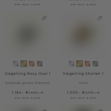
Exkl. MwSt. & Zölle
Exkl. MwSt. & Zölle
Siegelring Rosy Oval 1
Siegelring Sheilah 1
Gold
/
Lab-grown Diamant
Gold
1.164,- €
1.020,- €
1.455,- €
1.275,- €
Exkl. MwSt. & Zölle
Exkl. MwSt. & Zölle