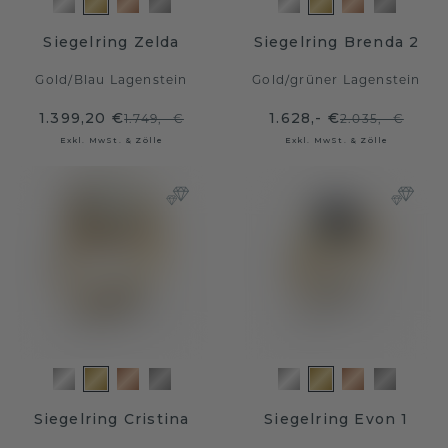
Siegelring Zelda
Siegelring Brenda 2
Gold
/
Blau Lagenstein
Gold
/
grüner Lagenstein
1.399,20 €
1.628,- €
1.749,- €
2.035,- €
Exkl. MwSt. & Zölle
Exkl. MwSt. & Zölle
Siegelring Cristina
Siegelring Evon 1