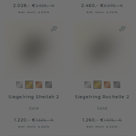
2.028,- €
2.460,- €
2.535,- €
3.075,- €
Exkl. MwSt. & Zölle
Exkl. MwSt. & Zölle
Siegelring Sheilah 2
Siegelring Rochelle 2
Gold
Gold
1.220,- €
1.260,- €
1.525,- €
1.575,- €
Exkl. MwSt. & Zölle
Exkl. MwSt. & Zölle