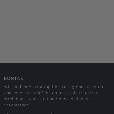
KONTAKT
Wir sind jeden Montag bis Freitag über unseren
Chat oder per Telefon von 09:00 bis 17:00 Uhr
erreichbar. Samstag und Sonntag sind wir
geschlossen.