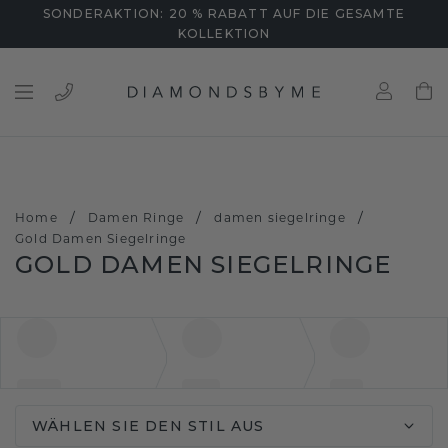
SONDERAKTION: 20 % RABATT AUF DIE GESAMTE
KOLLEKTION
/
/
/
Home
Damen Ringe
damen siegelringe
Gold Damen Siegelringe
GOLD DAMEN SIEGELRINGE
WÄHLEN SIE DEN STIL AUS