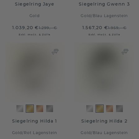
Siegelring Jaye
Siegelring Gwenn 3
Gold
Gold
/
Blau Lagenstein
1.039,20 €
1.567,20 €
1.299,- €
1.959,- €
Exkl. MwSt. & Zölle
Exkl. MwSt. & Zölle
Siegelring Hilda 1
Siegelring Hilda 2
Gold
/
Rot Lagenstein
Gold
/
Blau Lagenstein