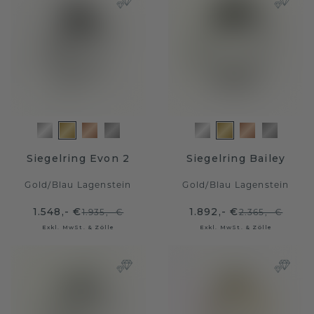
Siegelring Evon 2
Siegelring Bailey
Gold
/
Blau Lagenstein
Gold
/
Blau Lagenstein
1.548,- €
1.892,- €
1.935,- €
2.365,- €
Exkl. MwSt. & Zölle
Exkl. MwSt. & Zölle