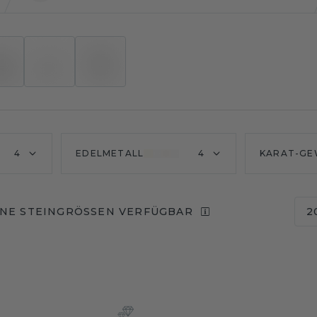
4
EDELMETALL
4
KARAT-GE
NE STEINGRÖSSEN VERFÜGBAR
2