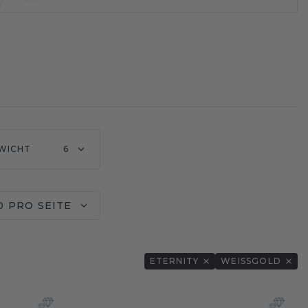
WICHT
6
0 PRO SEITE
ETERNITY
WEISSGOLD