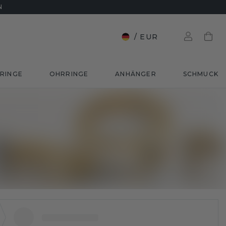
N
/
EUR
RINGE
OHRRINGE
ANHÄNGER
SCHMUCK