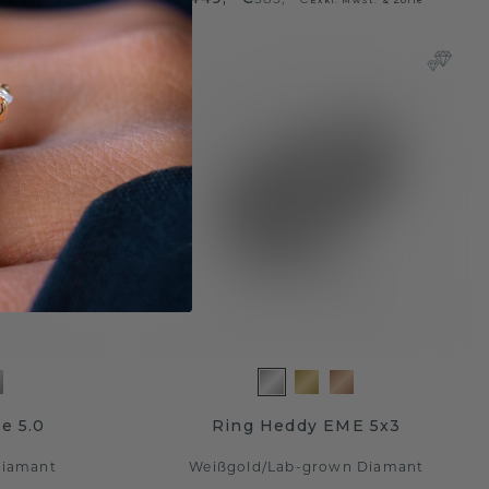
e 5.0
Ring Heddy EME 5x3
Diamant
Weißgold
/
Lab-grown Diamant