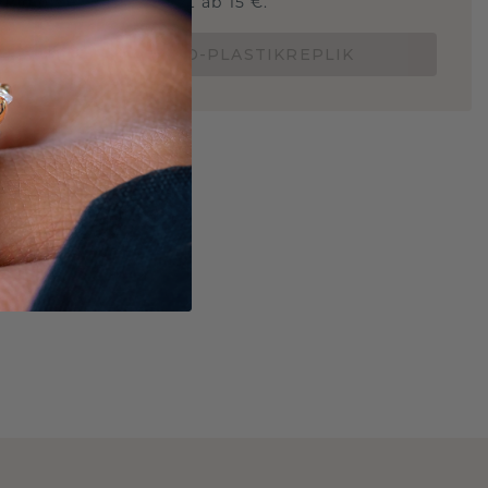
und ob er passt? Jetzt ab 15 €.
BESTELLE EINE 3D-PLASTIKREPLIK