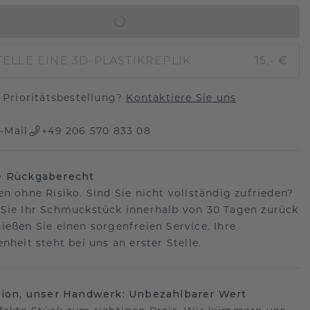
IN DEN WARENKORB
ELLE EINE 3D-PLASTIKREPLIK
15,- €
Prioritätsbestellung?
Kontaktiere Sie uns
-Mail
+49 206 570 833 08
e Rückgaberecht
en ohne Risiko. Sind Sie nicht vollständig zufrieden?
Sie Ihr Schmuckstück innerhalb von 30 Tagen zurück
ießen Sie einen sorgenfreien Service. Ihre
nheit steht bei uns an erster Stelle.
sion, unser Handwerk: Unbezahlbarer Wert