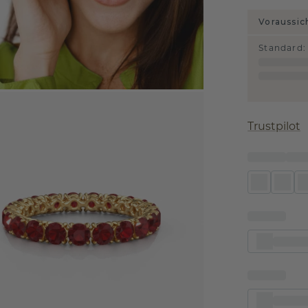
Voraussic
Standard
:
Trustpilot