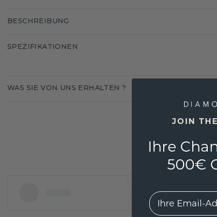
BESCHREIBUNG
SPEZIFIKATIONEN
WAS SIE VON UNS ERHALTEN ?
JOIN TH
Ihre Chan
500€ G
EMail