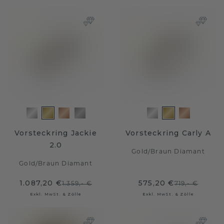
Vorsteckring Jackie
Vorsteckring Carly A
2.0
Gold
/
Braun Diamant
Gold
/
Braun Diamant
1.087,20 €
575,20 €
1.359,- €
719,- €
Exkl. MwSt. & Zölle
Exkl. MwSt. & Zölle