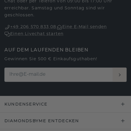
Chat oder per Telefon von 09:00 bis 17:00 Uhr
erreichbar. Samstag und Sonntag sind wir
geschlossen.
+49 206 570 833 08
Eine E-Mail senden
Einen Livechat starten
AUF DEM LAUFENDEN BLEIBEN
Gewinnen Sie 500 € Einkaufsguthaben!
KUNDENSERVICE
DIAMONDSBYME ENTDECKEN