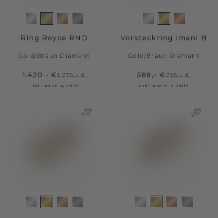
Ring Royce RND
Vorsteckring Imani B
Gold
/
Braun Diamant
Gold
/
Braun Diamant
1.420,- €
588,- €
1.775,- €
735,- €
Exkl. MwSt. & Zölle
Exkl. MwSt. & Zölle