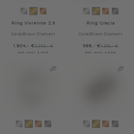
Ring Vivienne 2.9
Ring Gracia
Gold
/
Braun Diamant
Gold
/
Braun Diamant
1.804,- €
988,- €
2.255,- €
1.235,- €
Exkl. MwSt. & Zölle
Exkl. MwSt. & Zölle