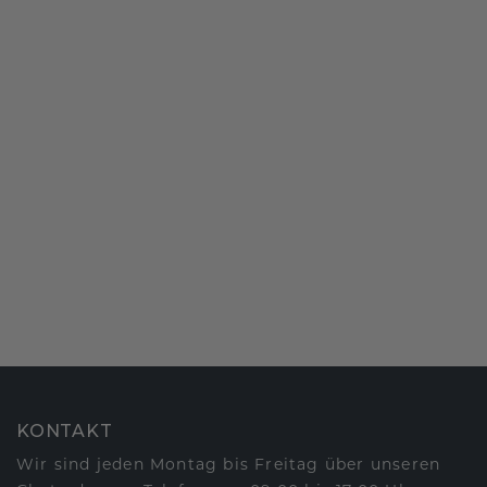
KONTAKT
Wir sind jeden Montag bis Freitag über unseren