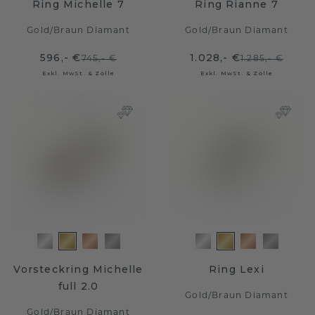
Ring Michelle 7
Ring Rianne 7
Gold
/
Braun Diamant
Gold
/
Braun Diamant
596,- €
1.028,- €
745,- €
1.285,- €
Exkl. MwSt. & Zölle
Exkl. MwSt. & Zölle
Vorsteckring Michelle
Ring Lexi
full 2.0
Gold
/
Braun Diamant
Gold
/
Braun Diamant