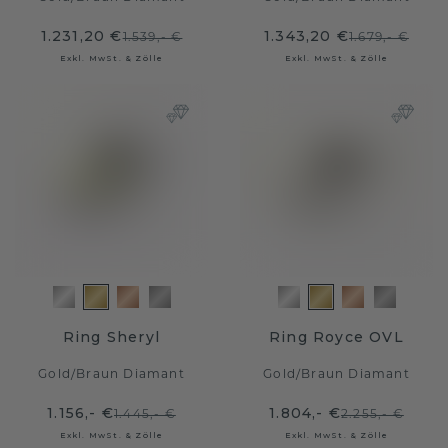
1.231,20 €
1.343,20 €
1.539,- €
1.679,- €
Exkl. MwSt. & Zölle
Exkl. MwSt. & Zölle
Ring Sheryl
Ring Royce OVL
Gold
/
Braun Diamant
Gold
/
Braun Diamant
1.156,- €
1.804,- €
1.445,- €
2.255,- €
Exkl. MwSt. & Zölle
Exkl. MwSt. & Zölle