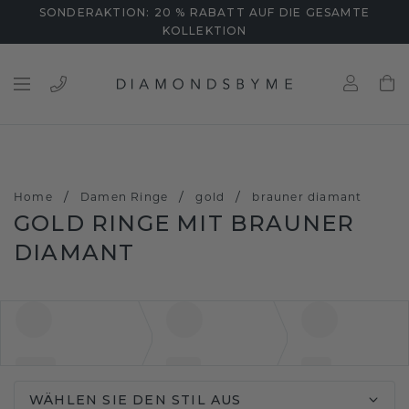
SONDERAKTION: 20 % RABATT AUF DIE GESAMTE
KOLLEKTION
/
/
/
Home
Damen Ringe
gold
brauner diamant
GOLD RINGE MIT BRAUNER
DIAMANT
WÄHLEN SIE DEN STIL AUS