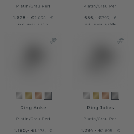
Platin
/
Grau Perl
Platin
/
Grau Perl
1.628,- €
636,- €
2.035,- €
795,- €
Exkl. MwSt. & Zölle
Exkl. MwSt. & Zölle
Ring Anke
Ring Jolies
Platin
/
Grau Perl
Platin
/
Grau Perl
1.180,- €
1.284,- €
1.475,- €
1.605,- €