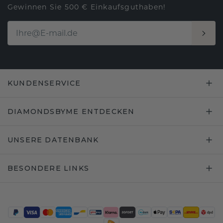
Gewinnen Sie 500 € Einkaufsguthaben!
KUNDENSERVICE
DIAMONDSBYME ENTDECKEN
UNSERE DATENBANK
BESONDERE LINKS