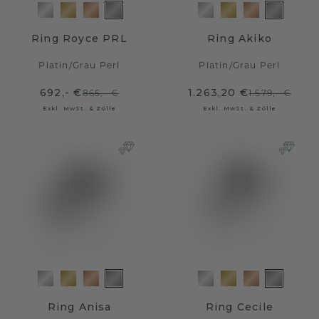
Ring Royce PRL
Ring Akiko
Platin
/
Grau Perl
Platin
/
Grau Perl
692,- €
1.263,20 €
865,- €
1.579,- €
Exkl. MwSt. & Zölle
Exkl. MwSt. & Zölle
Ring Anisa
Ring Cecile