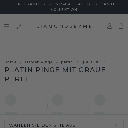
SONDERAKTION: 20 % RABATT AUF DIE GESAMTE
KOLLEKTION
/
/
/
graue perle
Home
Damen Ringe
platin
PLATIN RINGE MIT GRAUE
PERLE
WÄHLEN SIE DEN STIL AUS