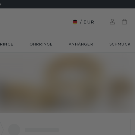
N
/
EUR
RINGE
OHRRINGE
ANHÄNGER
SCHMUCK