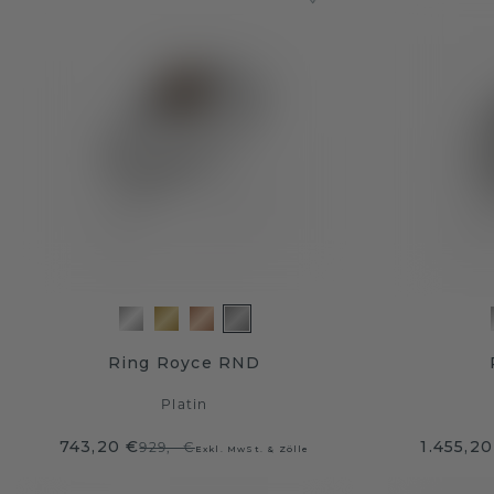
Ring Royce RND
Platin
743,20 €
1.455,20
929,- €
Exkl. MwSt. & Zölle