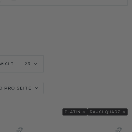
WICHT
23
0 PRO SEITE
PLATIN
RAUCHQUARZ