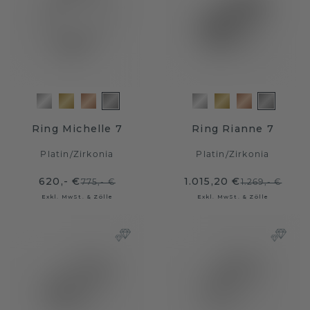
Ring Michelle 7
Ring Rianne 7
Platin
/
Zirkonia
Platin
/
Zirkonia
620,- €
1.015,20 €
775,- €
1.269,- €
Exkl. MwSt. & Zölle
Exkl. MwSt. & Zölle