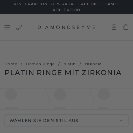
SONDERAKTION: 20 % RABATT AUF DIE GESAMTE
KOLLEKTION
/
/
/
Home
Damen Ringe
platin
zirkonia
PLATIN RINGE MIT ZIRKONIA
WÄHLEN SIE DEN STIL AUS