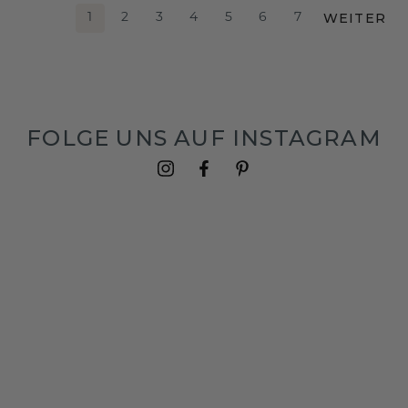
WEITER
1
2
3
4
5
6
7
FOLGE UNS AUF INSTAGRAM