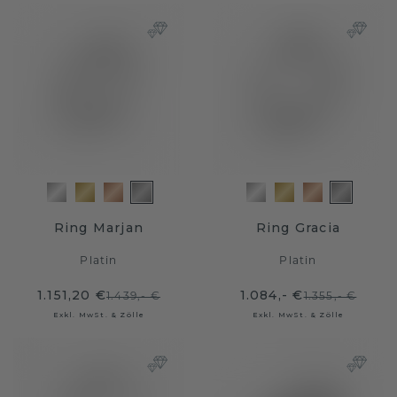
Ring Marjan
Ring Gracia
Platin
Platin
1.151,20 €
1.084,- €
1.439,- €
1.355,- €
Exkl. MwSt. & Zölle
Exkl. MwSt. & Zölle