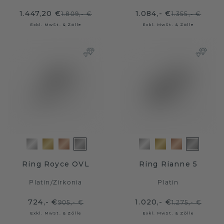
1.447,20 €
1.084,- €
1.809,- €
1.355,- €
Exkl. MwSt. & Zölle
Exkl. MwSt. & Zölle
Ring Royce OVL
Ring Rianne 5
Platin
/
Zirkonia
Platin
724,- €
1.020,- €
905,- €
1.275,- €
Exkl. MwSt. & Zölle
Exkl. MwSt. & Zölle