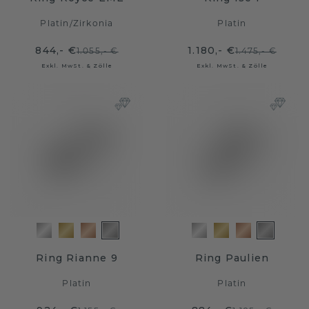
Platin
/
Zirkonia
Platin
844,- €
1.180,- €
1.055,- €
1.475,- €
Exkl. MwSt. & Zölle
Exkl. MwSt. & Zölle
Ring Rianne 9
Ring Paulien
Platin
Platin