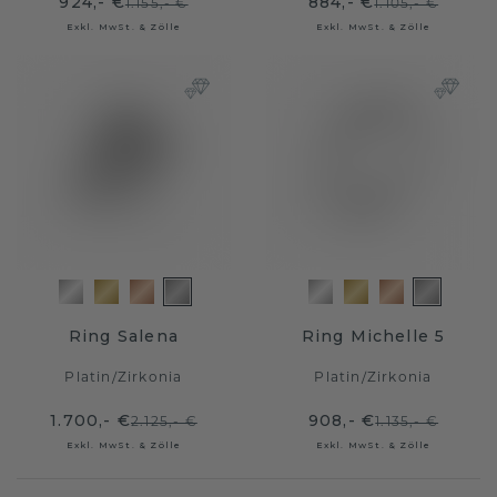
924,- €
884,- €
1.155,- €
1.105,- €
Exkl. MwSt. & Zölle
Exkl. MwSt. & Zölle
Ring Salena
Ring Michelle 5
Platin
/
Zirkonia
Platin
/
Zirkonia
1.700,- €
908,- €
2.125,- €
1.135,- €
Exkl. MwSt. & Zölle
Exkl. MwSt. & Zölle