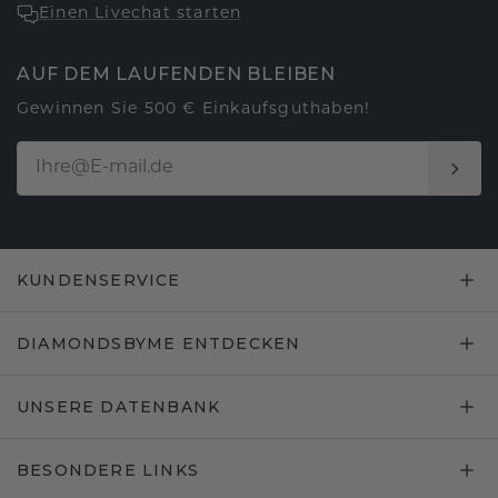
Einen Livechat starten
AUF DEM LAUFENDEN BLEIBEN
Gewinnen Sie 500 € Einkaufsguthaben!
KUNDENSERVICE
DIAMONDSBYME ENTDECKEN
UNSERE DATENBANK
BESONDERE LINKS