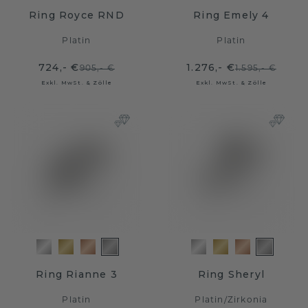
Ring Royce RND
Ring Emely 4
Platin
Platin
724,- €
1.276,- €
905,- €
1.595,- €
Exkl. MwSt. & Zölle
Exkl. MwSt. & Zölle
Ring Rianne 3
Ring Sheryl
Platin
Platin
/
Zirkonia