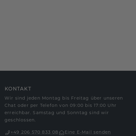
KONTAKT
Wir sind jeden Montag bis Freitag über unseren
Chat oder per Telefon von 09:00 bis 17:00 Uhr
erreichbar. Samstag und Sonntag sind wir
geschlossen.
+49 206 570 833 08
Eine E-Mail senden