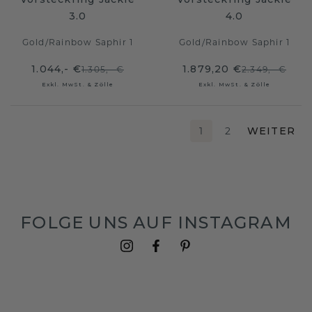
3.0
4.0
Gold
/
Rainbow Saphir 1
Gold
/
Rainbow Saphir 1
1.044,- €
1.879,20 €
1.305,- €
2.349,- €
Exkl. MwSt. & Zölle
Exkl. MwSt. & Zölle
1
2
WEITER
FOLGE UNS AUF INSTAGRAM