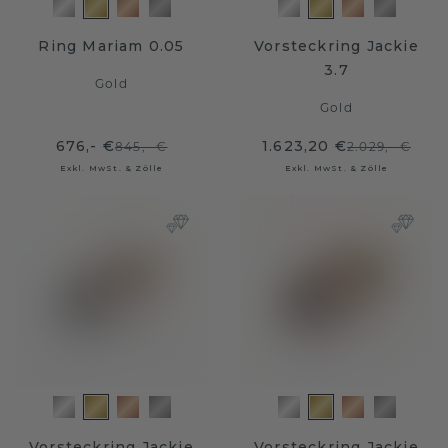
Ring Mariam 0.05
Vorsteckring Jackie
3.7
Gold
Gold
676,- €
1.623,20 €
845,- €
2.029,- €
Exkl. MwSt. & Zölle
Exkl. MwSt. & Zölle
Vorsteckring Jackie
Vorsteckring Jackie