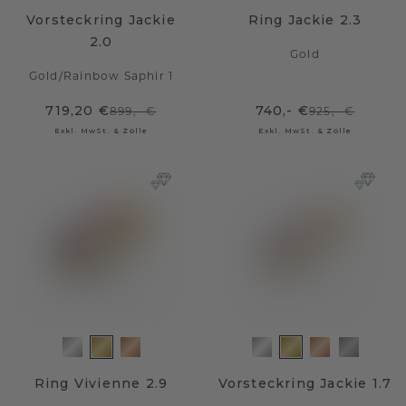
Vorsteckring Jackie
Ring Jackie 2.3
2.0
Gold
Gold
/
Rainbow Saphir 1
719,20 €
740,- €
899,- €
925,- €
Exkl. MwSt. & Zölle
Exkl. MwSt. & Zölle
Ring Vivienne 2.9
Vorsteckring Jackie 1.7