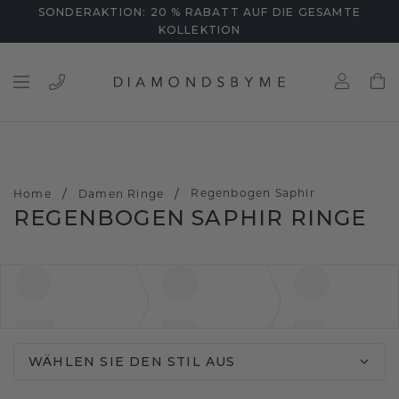
SONDERAKTION: 20 % RABATT AUF DIE GESAMTE
KOLLEKTION
/
/
Regenbogen Saphir
Home
Damen Ringe
REGENBOGEN SAPHIR RINGE
WÄHLEN SIE DEN STIL AUS