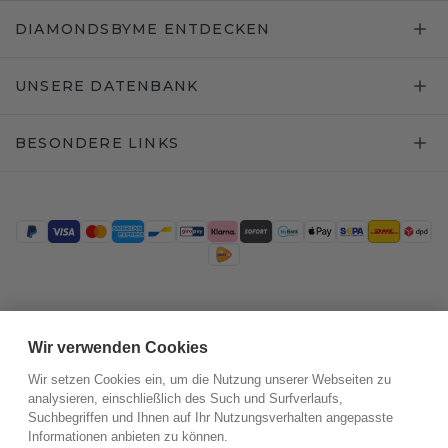
DIAMONDSBYME ENTDECKEN
UNSERE DATENBANK
BESONDERE LINKS
Trustpilot
Wir verwenden Cookies
Wir setzen Cookies ein, um die Nutzung unserer Webseiten zu
analysieren, einschließlich des Such und Surfverlaufs,
Suchbegriffen und Ihnen auf Ihr Nutzungsverhalten angepasste
Informationen anbieten zu können.