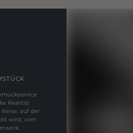
MSTÜCK
hmuckservice
ie Realität
 Reise, auf der
kt wird, vom
erwerk.