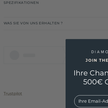
SPEZIFIKATIONEN
WAS SIE VON UNS ERHALTEN ?
JOIN TH
Ihre Chan
500€ G
Trustpilot
EMail