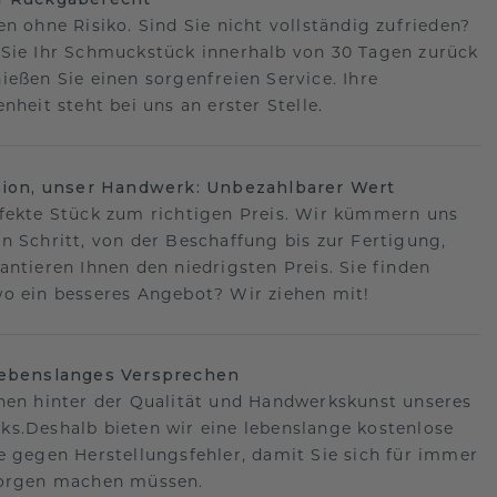
en ohne Risiko. Sind Sie nicht vollständig zufrieden?
Sie Ihr Schmuckstück innerhalb von 30 Tagen zurück
ießen Sie einen sorgenfreien Service. Ihre
nheit steht bei uns an erster Stelle.
sion, unser Handwerk: Unbezahlbarer Wert
fekte Stück zum richtigen Preis. Wir kümmern uns
n Schritt, von der Beschaffung bis zur Fertigung,
antieren Ihnen den niedrigsten Preis. Sie finden
o ein besseres Angebot? Wir ziehen mit!
lebenslanges Versprechen
hen hinter der Qualität und Handwerkskunst unseres
s.Deshalb bieten wir eine lebenslange kostenlose
e gegen Herstellungsfehler, damit Sie sich für immer
Sorgen machen müssen.