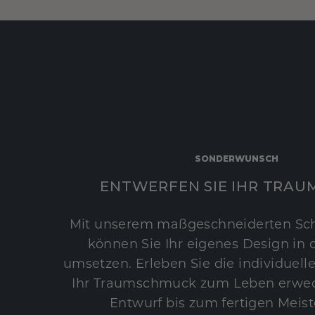
SONDERWUNSCH
ENTWERFEN SIE IHR TRAU
Mit unserem maßgeschneiderten Sc
können Sie Ihr eigenes Design in d
umsetzen. Erleben Sie die individuelle
Ihr Traumschmuck zum Leben erwec
Entwurf bis zum fertigen Meist