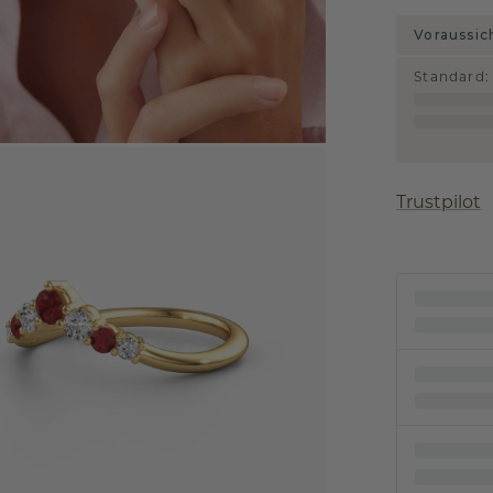
Voraussic
Standard
:
Trustpilot