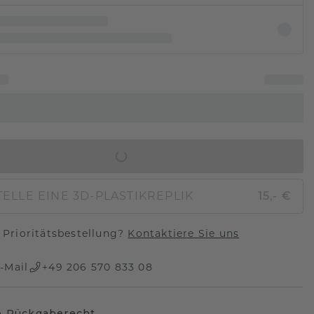
IN DEN WARENKORB
ELLE EINE 3D-PLASTIKREPLIK
15,- €
Prioritätsbestellung?
Kontaktiere Sie uns
-Mail
+49 206 570 833 08
e Rückgaberecht