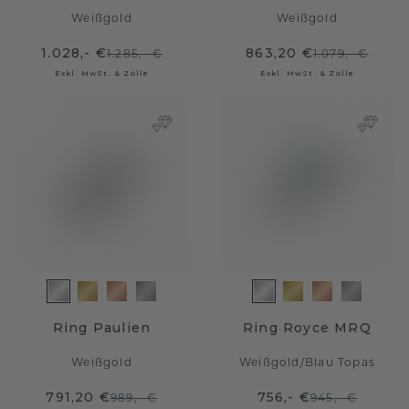
Weißgold
Weißgold
1.028,- €
863,20 €
1.285,- €
1.079,- €
Exkl. MwSt. & Zölle
Exkl. MwSt. & Zölle
Ring Paulien
Ring Royce MRQ
Weißgold
Weißgold
/
Blau Topas
791,20 €
756,- €
989,- €
945,- €