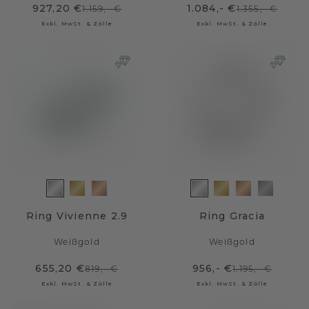
927,20 €
1.084,- €
1.159,- €
1.355,- €
Exkl. MwSt. & Zölle
Exkl. MwSt. & Zölle
Ring Vivienne 2.9
Ring Gracia
Weißgold
Weißgold
655,20 €
956,- €
819,- €
1.195,- €
Exkl. MwSt. & Zölle
Exkl. MwSt. & Zölle