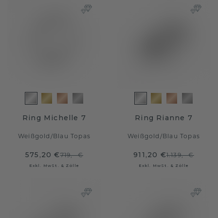
Ring Michelle 7
Ring Rianne 7
Weißgold
/
Blau Topas
Weißgold
/
Blau Topas
575,20 €
911,20 €
719,- €
1.139,- €
Exkl. MwSt. & Zölle
Exkl. MwSt. & Zölle