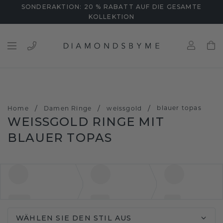
SONDERAKTION: 20 % RABATT AUF DIE GESAMTE
KOLLEKTION
/
/
/
blauer topas
Home
Damen Ringe
weissgold
WEISSGOLD RINGE MIT B
LAUER TOPAS
WÄHLEN SIE DEN STIL AUS