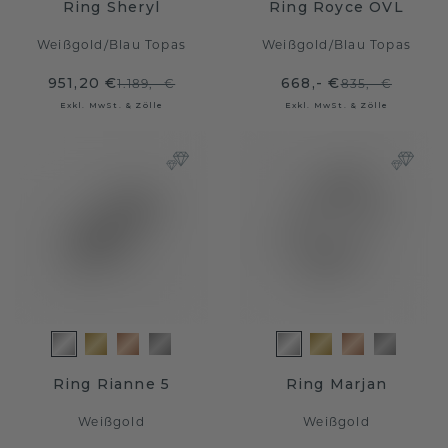
Ring Sheryl
Ring Royce OVL
Weißgold
/
Blau Topas
Weißgold
/
Blau Topas
951,20 €
668,- €
1.189,- €
835,- €
Exkl. MwSt. & Zölle
Exkl. MwSt. & Zölle
Ring Rianne 5
Ring Marjan
Weißgold
Weißgold