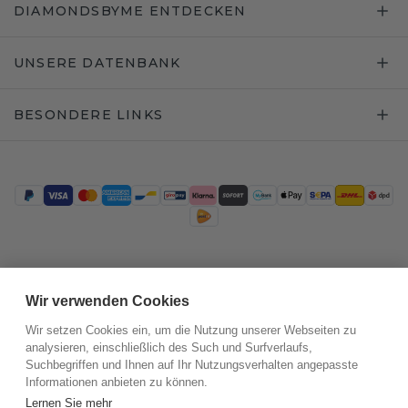
DIAMONDSBYME ENTDECKEN
UNSERE DATENBANK
BESONDERE LINKS
Trustpilot
Wir verwenden Cookies
Wir setzen Cookies ein, um die Nutzung unserer Webseiten zu
analysieren, einschließlich des Such und Surfverlaufs,
Suchbegriffen und Ihnen auf Ihr Nutzungsverhalten angepasste
Informationen anbieten zu können.
Lernen Sie mehr