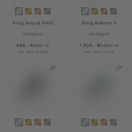
Ring Royce RND
Ring Rianne 3
Weißgold
Weißgold
668,- €
1.308,- €
835,- €
1.635,- €
Exkl. MwSt. & Zölle
Exkl. MwSt. & Zölle