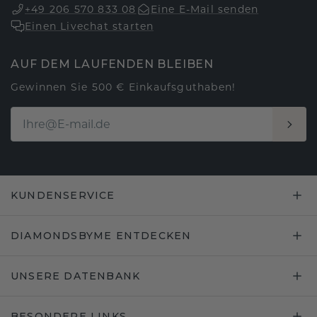
+49 206 570 833 08
Eine E-Mail senden
Einen Livechat starten
AUF DEM LAUFENDEN BLEIBEN
Gewinnen Sie 500 € Einkaufsguthaben!
KUNDENSERVICE
DIAMONDSBYME ENTDECKEN
UNSERE DATENBANK
BESONDERE LINKS