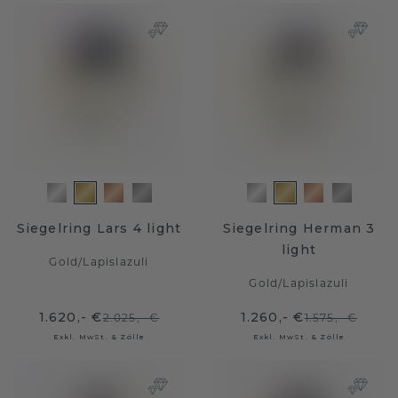
Siegelring Lars 4 light
Siegelring Herman 3
light
Gold
/
Lapislazuli
Gold
/
Lapislazuli
1.620,- €
1.260,- €
2.025,- €
1.575,- €
Exkl. MwSt. & Zölle
Exkl. MwSt. & Zölle