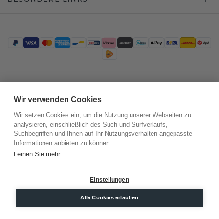
Trustpilot
Wir verwenden Cookies
Wir setzen Cookies ein, um die Nutzung unserer Webseiten zu
analysieren, einschließlich des Such und Surfverlaufs,
Suchbegriffen und Ihnen auf Ihr Nutzungsverhalten angepasste
Informationen anbieten zu können.
Lernen Sie mehr
Einstellungen
©
2026
.
DiamondsByMe
Datenschutz
Alle Cookies erlauben
AGB
Impressum