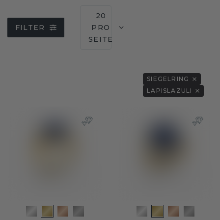
20
FILTER
PRO
SEITE
SIEGELRING
LAPISLAZULI