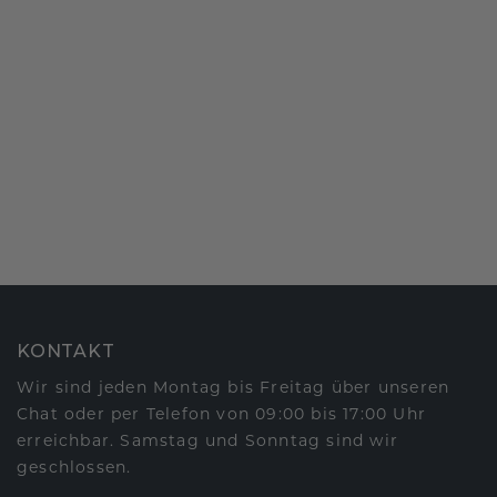
KONTAKT
Wir sind jeden Montag bis Freitag über unseren
Chat oder per Telefon von 09:00 bis 17:00 Uhr
erreichbar. Samstag und Sonntag sind wir
geschlossen.