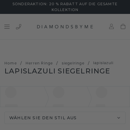
SONDERAKTION: 20 % RABATT AUF DIE GESAMTE
KOLLEKTION
/
/
/
lapislazuli
Home
Herren Ringe
siegelringe
LAPISLAZULI SIEGELRINGE
WÄHLEN SIE DEN STIL AUS