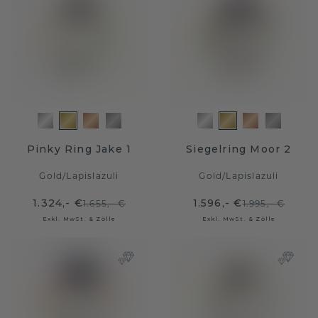
Pinky Ring Jake 1
Siegelring Moor 2
Gold
/
Lapislazuli
Gold
/
Lapislazuli
1.324,- €
1.596,- €
1.655,- €
1.995,- €
Exkl. MwSt. & Zölle
Exkl. MwSt. & Zölle