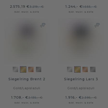
2.575,19 €
1.244,- €
3.219,- €
1.555,- €
Exkl. MwSt. & Zölle
Exkl. MwSt. & Zölle
Siegelring Brent 2
Siegelring Lars 3
Gold
/
Lapislazuli
Gold
/
Lapislazuli
1.708,- €
1.916,- €
2.135,- €
2.395,- €
Exkl. MwSt. & Zölle
Exkl. MwSt. & Zölle