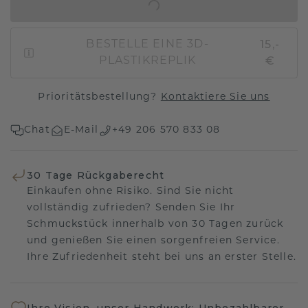
IN DEN WARENKORB
15,-
BESTELLE EINE 3D-
€
PLASTIKREPLIK
Prioritätsbestellung?
Kontaktiere Sie uns
Chat
E-Mail
+49 206 570 833 08
30 Tage Rückgaberecht
Einkaufen ohne Risiko. Sind Sie nicht
vollständig zufrieden? Senden Sie Ihr
Schmuckstück innerhalb von 30 Tagen zurück
und genießen Sie einen sorgenfreien Service.
Ihre Zufriedenheit steht bei uns an erster Stelle.
Ihre Vision, unser Handwerk: Unbezahlbarer