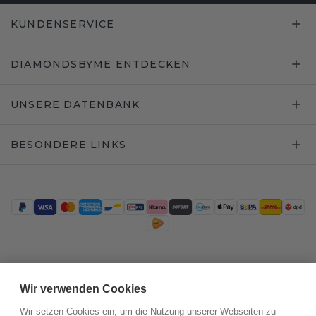
KUNDENSERVICE
DIAMONDSBYME ENTDECKEN
UNSERE DATENBANK
BESONDERE LINKS
Trustpilot
Wir verwenden Cookies
Wir setzen Cookies ein, um die Nutzung unserer Webseiten zu