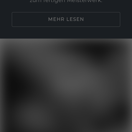
zum fertigen Meisterwerk.
MEHR LESEN