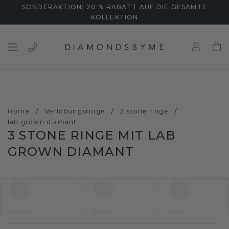
SONDERAKTION: 20 % RABATT AUF DIE GESAMTE
KOLLEKTION
/
/
/
Home
Verlobungsringe
3 stone ringe
lab grown diamant
3 STONE RINGE MIT LAB
GROWN DIAMANT