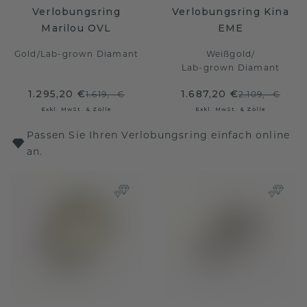
Verlobungsring
Verlobungsring Kina
Marilou OVL
EME
Gold
/
Lab-grown Diamant
Weißgold
/
Lab-grown Diamant
1.295,20 €
1.687,20 €
1.619,- €
2.109,- €
Exkl. MwSt. & Zölle
Exkl. MwSt. & Zölle
Passen Sie Ihren Verlobungsring einfach online
an.