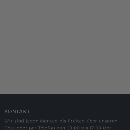
KONTAKT
Wir sind jeden Montag bis Freitag über unseren
Chat oder per Telefon von 09:00 bis 17:00 Uhr