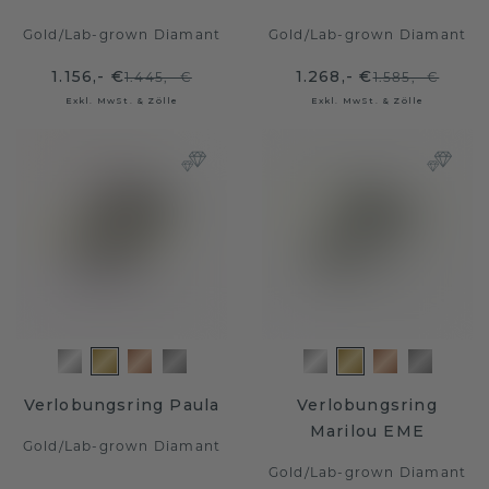
Gold
/
Lab-grown Diamant
Gold
/
Lab-grown Diamant
1.156,- €
1.268,- €
1.445,- €
1.585,- €
Exkl. MwSt. & Zölle
Exkl. MwSt. & Zölle
Verlobungsring Paula
Verlobungsring
Marilou EME
Gold
/
Lab-grown Diamant
Gold
/
Lab-grown Diamant