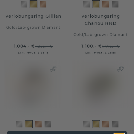
Verlobungsring Gillian
Verlobungsring
Chanou RND
Gold
/
Lab-grown Diamant
Gold
/
Lab-grown Diamant
1.084,- €
1.180,- €
1.355,- €
1.475,- €
Exkl. MwSt. & Zölle
Exkl. MwSt. & Zölle