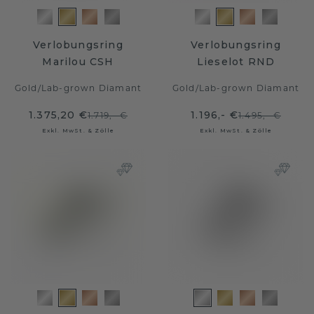
Verlobungsring
Verlobungsring
Marilou CSH
Lieselot RND
Gold
/
Lab-grown Diamant
Gold
/
Lab-grown Diamant
1.375,20 €
1.196,- €
1.719,- €
1.495,- €
Exkl. MwSt. & Zölle
Exkl. MwSt. & Zölle