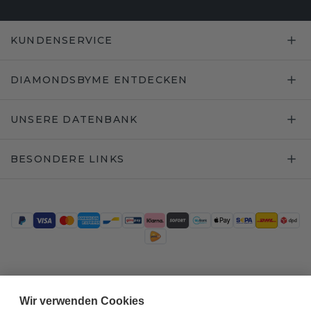
KUNDENSERVICE
DIAMONDSBYME ENTDECKEN
UNSERE DATENBANK
BESONDERE LINKS
Trustpilot
Wir verwenden Cookies