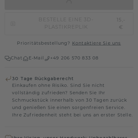
IN DEN WARENKORB
15,-
BESTELLE EINE 3D-
€
PLASTIKREPLIK
Prioritätsbestellung?
Kontaktiere Sie uns
Chat
E-Mail
+49 206 570 833 08
30 Tage Rückgaberecht
Einkaufen ohne Risiko. Sind Sie nicht
vollständig zufrieden? Senden Sie Ihr
Schmuckstück innerhalb von 30 Tagen zurück
und genießen Sie einen sorgenfreien Service.
Ihre Zufriedenheit steht bei uns an erster Stelle.
Ihre Vision, unser Handwerk: Unbezahlbarer