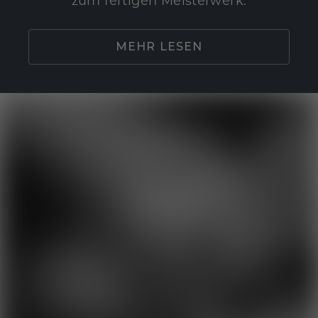
zum fertigen Meisterwerk.
MEHR LESEN