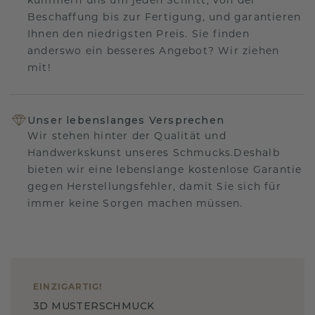
kümmern uns um jeden Schritt, von der
Beschaffung bis zur Fertigung, und garantieren
Ihnen den niedrigsten Preis. Sie finden
anderswo ein besseres Angebot? Wir ziehen
mit!
Unser lebenslanges Versprechen
Wir stehen hinter der Qualität und
Handwerkskunst unseres Schmucks.Deshalb
bieten wir eine lebenslange kostenlose Garantie
gegen Herstellungsfehler, damit Sie sich für
immer keine Sorgen machen müssen.
EINZIGARTIG
!
3D MUSTERSCHMUCK