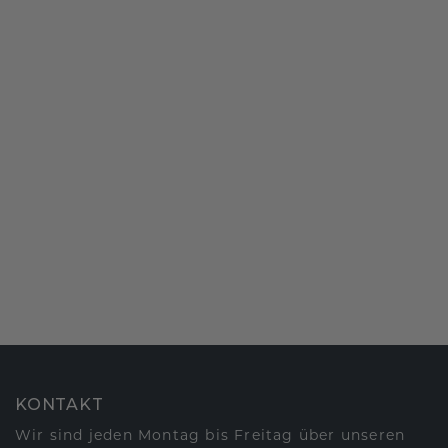
KONTAKT
Wir sind jeden Montag bis Freitag über unseren