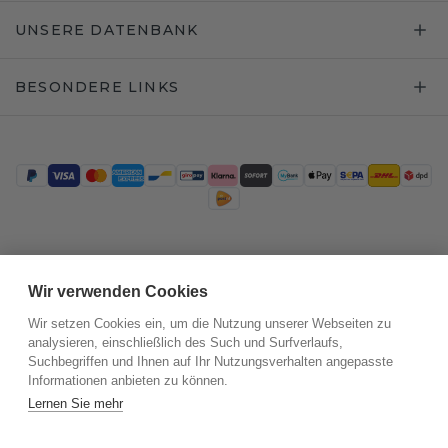
UNSERE DATENBANK
BESONDERE LINKS
Trustpilot
Wir verwenden Cookies
Wir setzen Cookies ein, um die Nutzung unserer Webseiten zu
analysieren, einschließlich des Such und Surfverlaufs,
Suchbegriffen und Ihnen auf Ihr Nutzungsverhalten angepasste
Informationen anbieten zu können.
Lernen Sie mehr