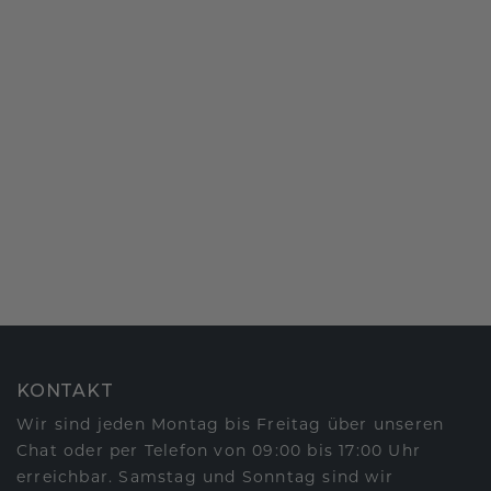
KONTAKT
Wir sind jeden Montag bis Freitag über unseren
Chat oder per Telefon von 09:00 bis 17:00 Uhr
erreichbar. Samstag und Sonntag sind wir