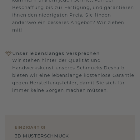
kümmern uns um jeden Schritt, von der
Beschaffung bis zur Fertigung, und garantieren
Ihnen den niedrigsten Preis. Sie finden
anderswo ein besseres Angebot? Wir ziehen
mit!
Unser lebenslanges Versprechen
Wir stehen hinter der Qualität und
Handwerkskunst unseres Schmucks.Deshalb
bieten wir eine lebenslange kostenlose Garantie
gegen Herstellungsfehler, damit Sie sich für
immer keine Sorgen machen müssen.
EINZIGARTIG
!
3D MUSTERSCHMUCK