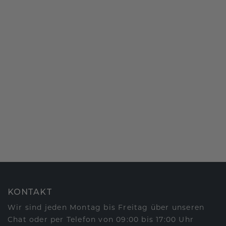
KONTAKT
Wir sind jeden Montag bis Freitag über unseren
Chat oder per Telefon von 09:00 bis 17:00 Uhr