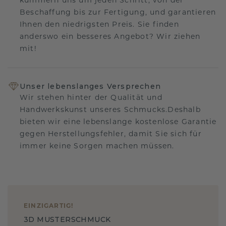
kümmern uns um jeden Schritt, von der
Beschaffung bis zur Fertigung, und garantieren
Ihnen den niedrigsten Preis. Sie finden
anderswo ein besseres Angebot? Wir ziehen
mit!
Unser lebenslanges Versprechen
Wir stehen hinter der Qualität und
Handwerkskunst unseres Schmucks.Deshalb
bieten wir eine lebenslange kostenlose Garantie
gegen Herstellungsfehler, damit Sie sich für
immer keine Sorgen machen müssen.
EINZIGARTIG
!
3D MUSTERSCHMUCK