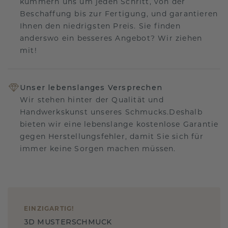
kümmern uns um jeden Schritt, von der
Beschaffung bis zur Fertigung, und garantieren
Ihnen den niedrigsten Preis. Sie finden
anderswo ein besseres Angebot? Wir ziehen
mit!
Unser lebenslanges Versprechen
Wir stehen hinter der Qualität und
Handwerkskunst unseres Schmucks.Deshalb
bieten wir eine lebenslange kostenlose Garantie
gegen Herstellungsfehler, damit Sie sich für
immer keine Sorgen machen müssen.
EINZIGARTIG
!
3D MUSTERSCHMUCK