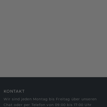
KONTAKT
Wir sind jeden Montag bis Freitag über unseren
Chat oder per Telefon von 09:00 bis 17:00 Uhr