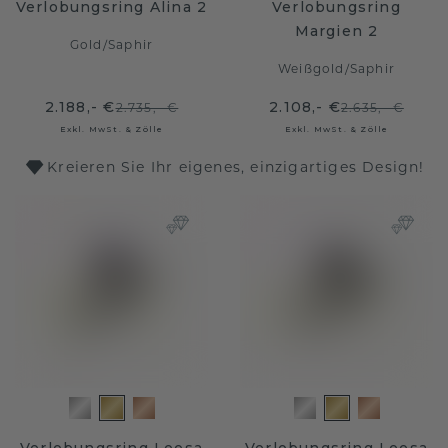
Verlobungsring Alina 2
Verlobungsring
Margien 2
Gold
/
Saphir
Weißgold
/
Saphir
2.188,- €
2.108,- €
2.735,- €
2.635,- €
Exkl. MwSt. & Zölle
Exkl. MwSt. & Zölle
Kreieren Sie Ihr eigenes, einzigartiges Design!