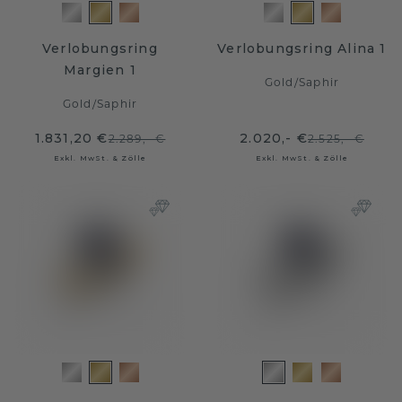
Verlobungsring
Verlobungsring Alina 1
Margien 1
Gold
/
Saphir
Gold
/
Saphir
1.831,20 €
2.020,- €
2.289,- €
2.525,- €
Exkl. MwSt. & Zölle
Exkl. MwSt. & Zölle