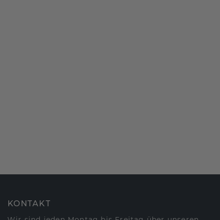
KONTAKT
Wir sind jeden Montag bis Freitag über unseren