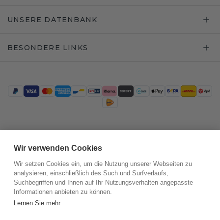
UNSERE DATENBANK
BESONDERE LINKS
Trustpilot
Wir verwenden Cookies
Wir setzen Cookies ein, um die Nutzung unserer Webseiten zu
analysieren, einschließlich des Such und Surfverlaufs,
Suchbegriffen und Ihnen auf Ihr Nutzungsverhalten angepasste
Informationen anbieten zu können.
Lernen Sie mehr