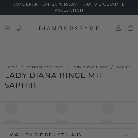
SONDERAKTION: 20 % RABATT AUF DIE GESAMTE
KOLLEKTION
/
/
/
saphir
Home
Verlobungsringe
lady diana ringe
LADY DIANA RINGE MIT
SAPHIR
WÄHLEN SIE DEN STIL AUS