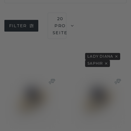
20
FILTER
PRO
SEITE
LADY DIANA
SAPHIR