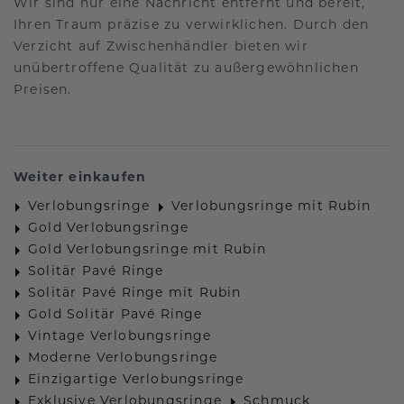
Wir sind nur eine Nachricht entfernt und bereit,
Ihren Traum präzise zu verwirklichen. Durch den
Verzicht auf Zwischenhändler bieten wir
unübertroffene Qualität zu außergewöhnlichen
Preisen.
Weiter einkaufen
Verlobungsringe
Verlobungsringe mit Rubin
Gold Verlobungsringe
Gold Verlobungsringe mit Rubin
Solitär Pavé Ringe
Solitär Pavé Ringe mit Rubin
Gold Solitär Pavé Ringe
Vintage Verlobungsringe
Moderne Verlobungsringe
Einzigartige Verlobungsringe
Exklusive Verlobungsringe
Schmuck