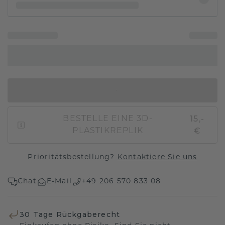
IN DEN WARENKORB
15,-
BESTELLE EINE 3D-
€
PLASTIKREPLIK
Prioritätsbestellung?
Kontaktiere Sie uns
Chat
E-Mail
+49 206 570 833 08
30 Tage Rückgaberecht