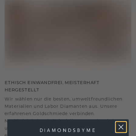
ETHISCH EINWANDFREI, MEISTERHAFT
HERGESTELLT
Wir wählen nur die besten, umweltfreundlichen
Materialien und Labor Diamanten aus. Unsere
erfahrenen Goldschmiede verbinden
Nachhaltigkeit mit beispielloser Handwerkskunst
und stellen so sicher, dass Ihr Schmuck ebenso
ethisch wie exquisit ist.