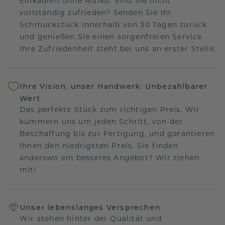
Einkaufen ohne Risiko. Sind Sie nicht
vollständig zufrieden? Senden Sie Ihr
Schmuckstück innerhalb von 30 Tagen zurück
und genießen Sie einen sorgenfreien Service.
Ihre Zufriedenheit steht bei uns an erster Stelle.
Ihre Vision, unser Handwerk: Unbezahlbarer
Wert
Das perfekte Stück zum richtigen Preis. Wir
kümmern uns um jeden Schritt, von der
Beschaffung bis zur Fertigung, und garantieren
Ihnen den niedrigsten Preis. Sie finden
anderswo ein besseres Angebot? Wir ziehen
mit!
Unser lebenslanges Versprechen
Wir stehen hinter der Qualität und