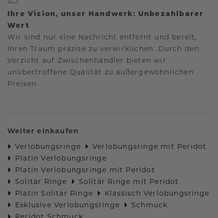
Ihre Vision, unser Handwerk: Unbezahlbarer
Wert
Wir sind nur eine Nachricht entfernt und bereit,
Ihren Traum präzise zu verwirklichen. Durch den
Verzicht auf Zwischenhändler bieten wir
unübertroffene Qualität zu außergewöhnlichen
Preisen.
Weiter einkaufen
Verlobungsringe
Verlobungsringe mit Peridot
Platin Verlobungsringe
Platin Verlobungsringe mit Peridot
Solitär Ringe
Solitär Ringe mit Peridot
Platin Solitär Ringe
Klassisch Verlobungsringe
Exklusive Verlobungsringe
Schmuck
Peridot Schmuck