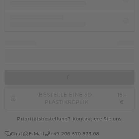
IN DEN WARENKORB
BESTELLE EINE 3D-
15,-
PLASTIKREPLIK
€
Prioritätsbestellung?
Kontaktiere Sie uns
Chat
E-Mail
+49 206 570 833 08