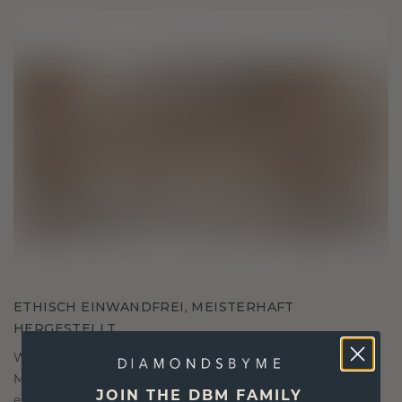
ETHISCH EINWANDFREI, MEISTERHAFT
HERGESTELLT
Wir wählen nur die besten, umweltfreundlichen
Materialien und Labor Diamanten aus. Unsere
JOIN THE DBM FAMILY
erfahrenen Goldschmiede verbinden