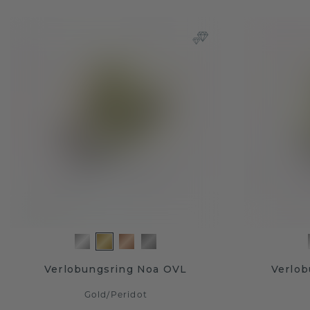
Verlobungsring Noa OVL
Verlob
Gold
/
Peridot