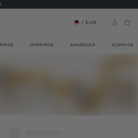
N
/
EUR
RINGE
OHRRINGE
ANHÄNGER
SCHMUCK