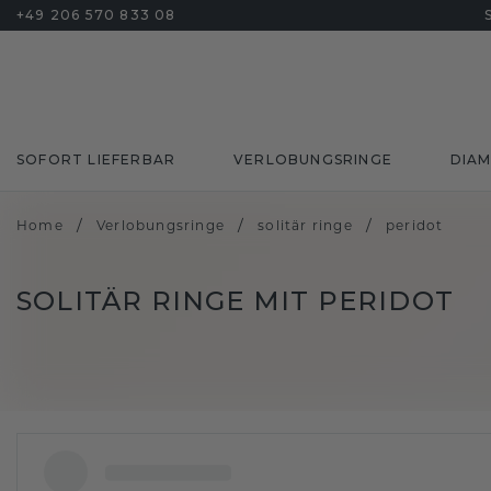
+49 206 570 833 08
SOFORT LIEFERBAR
VERLOBUNGSRINGE
DIA
/
/
/
Home
Verlobungsringe
solitär ringe
peridot
SOLITÄR RINGE MIT PERIDOT