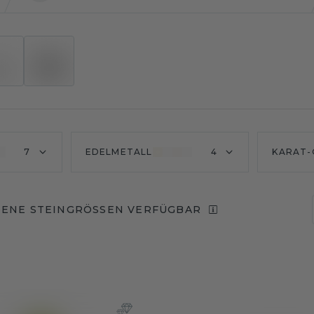
7
EDELMETALL
4
KARAT-
ENE STEINGRÖSSEN VERFÜGBAR