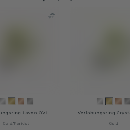
ungsring Lavon OVL
Verlobungsring Cryst
Gold
/
Peridot
Gold