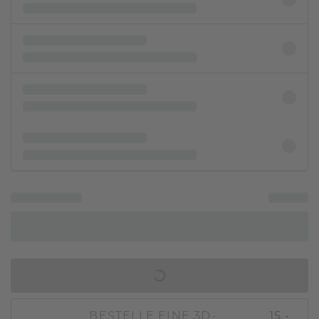
IN DEN WARENKORB
BESTELLE EINE 3D-
15,-