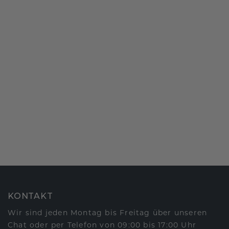
KONTAKT
Wir sind jeden Montag bis Freitag über unseren
Chat oder per Telefon von 09:00 bis 17:00 Uhr