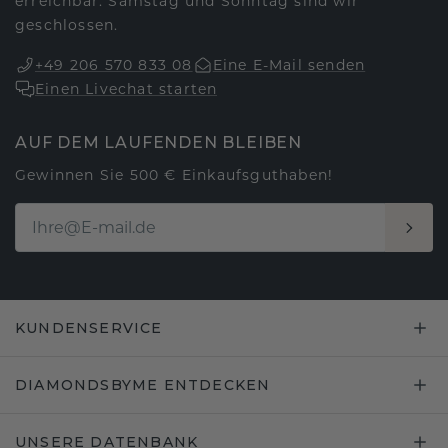
erreichbar. Samstag und Sonntag sind wir
geschlossen.
+49 206 570 833 08
Eine E-Mail senden
Einen Livechat starten
AUF DEM LAUFENDEN BLEIBEN
Gewinnen Sie 500 € Einkaufsguthaben!
KUNDENSERVICE
DIAMONDSBYME ENTDECKEN
UNSERE DATENBANK