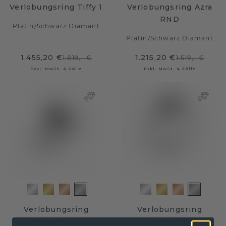
Verlobungsring Tiffy 1
Verlobungsring Azra
RND
Platin
/
Schwarz Diamant
Platin
/
Schwarz Diamant
1.455,20 €
1.215,20 €
1.819,- €
1.519,- €
Exkl. MwSt. & Zölle
Exkl. MwSt. & Zölle
Verlobungsring
Verlobungsring
Simone OVL 2
Laurian RND