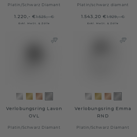
Platin
/
Schwarz Diamant
Platin
/
schwarz diamant
1.220,- €
1.543,20 €
1.525,- €
1.929,- €
Exkl. MwSt. & Zölle
Exkl. MwSt. & Zölle
Verlobungsring Lavon
Verlobungsring Emma
OVL
RND
Platin
/
Schwarz Diamant
Platin
/
Schwarz Diamant