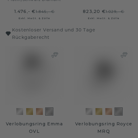
1.476,- €
823,20 €
1.845,- €
1.029,- €
Exkl. MwSt. & Zölle
Exkl. MwSt. & Zölle
Kostenloser Versand und 30 Tage
Rückgaberecht
Verlobungsring Emma
Verlobungsring Royce
OVL
MRQ