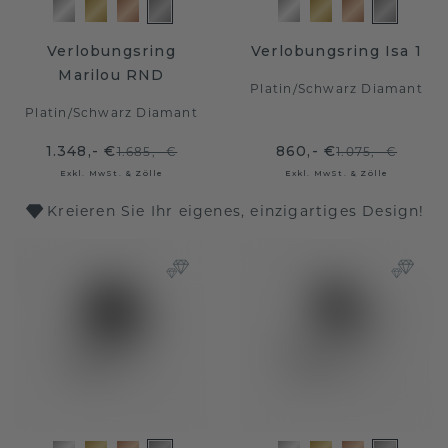
Verlobungsring
Verlobungsring Isa 1
Marilou RND
Platin
/
Schwarz Diamant
Platin
/
Schwarz Diamant
1.348,- €
860,- €
1.685,- €
1.075,- €
Exkl. MwSt. & Zölle
Exkl. MwSt. & Zölle
Kreieren Sie Ihr eigenes, einzigartiges Design!