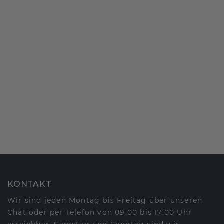
KONTAKT
Wir sind jeden Montag bis Freitag über unseren
Chat oder per Telefon von 09:00 bis 17:00 Uhr