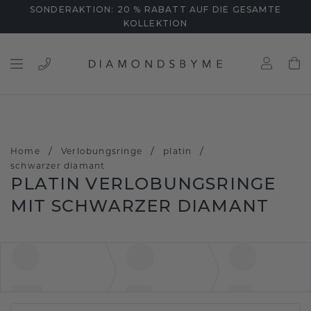
SONDERAKTION: 20 % RABATT AUF DIE GESAMTE
KOLLEKTION
/
/
/
Home
Verlobungsringe
platin
schwarzer diamant
PLATIN VERLOBUNGSRINGE
MIT SCHWARZER DIAMANT