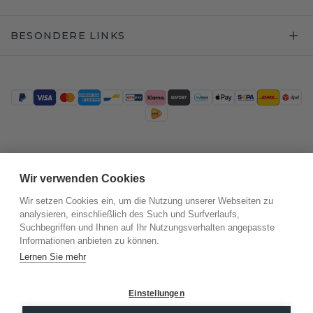
BESONDERE LINKS
Trustpilot
Wir verwenden Cookies
Wir setzen Cookies ein, um die Nutzung unserer Webseiten zu
analysieren, einschließlich des Such und Surfverlaufs,
Suchbegriffen und Ihnen auf Ihr Nutzungsverhalten angepasste
Informationen anbieten zu können.
Lernen Sie mehr
Einstellungen
©
2026
.
DiamondsByMe