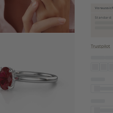
Voraussic
Standard
:
Trustpilot