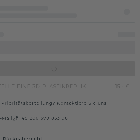
IN DEN WARENKORB
ELLE EINE 3D-PLASTIKREPLIK
15,- €
Prioritätsbestellung?
Kontaktiere Sie uns
-Mail
+49 206 570 833 08
e Rückgaberecht