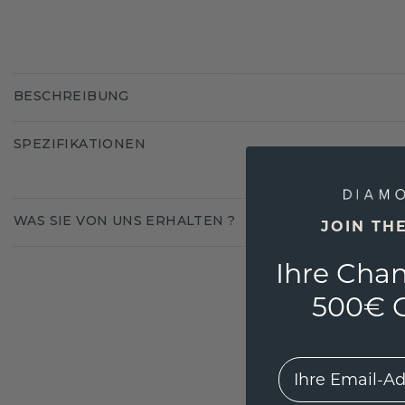
BESCHREIBUNG
SPEZIFIKATIONEN
WAS SIE VON UNS ERHALTEN ?
JOIN TH
Ihre Chan
500€ G
EMail