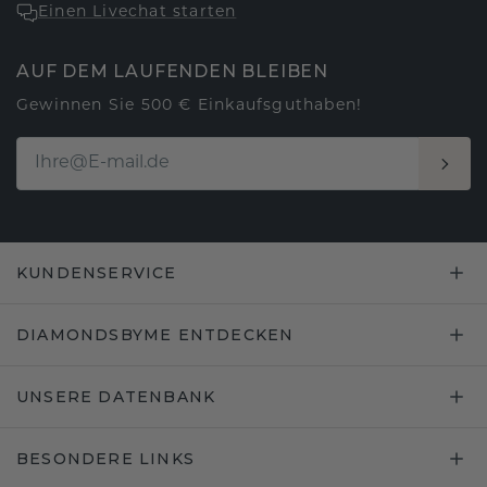
Einen Livechat starten
AUF DEM LAUFENDEN BLEIBEN
Gewinnen Sie 500 € Einkaufsguthaben!
KUNDENSERVICE
DIAMONDSBYME ENTDECKEN
UNSERE DATENBANK
BESONDERE LINKS