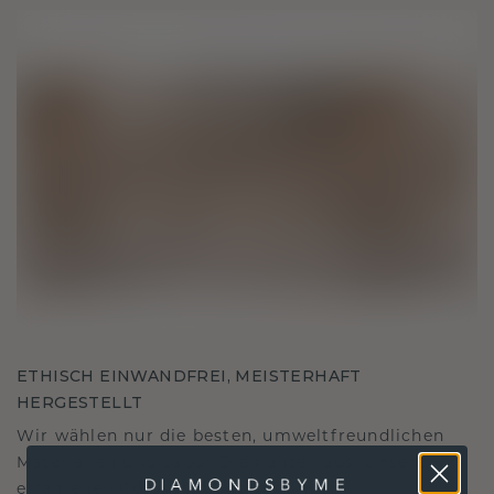
ETHISCH EINWANDFREI, MEISTERHAFT
HERGESTELLT
Wir wählen nur die besten, umweltfreundlichen
Materialien und Labor Diamanten aus. Unsere
erfahrenen Goldschmiede verbinden