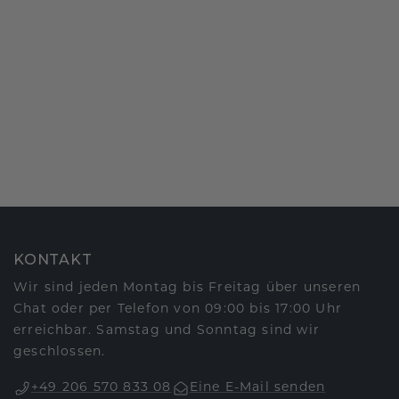
KONTAKT
Wir sind jeden Montag bis Freitag über unseren
Chat oder per Telefon von 09:00 bis 17:00 Uhr
erreichbar. Samstag und Sonntag sind wir
geschlossen.
+49 206 570 833 08
Eine E-Mail senden