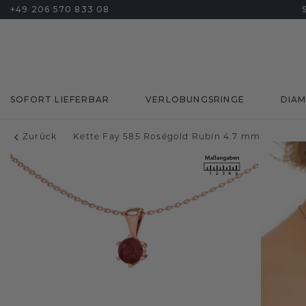
+49 206 570 833 08
SOFORT LIEFERBAR
VERLOBUNGSRINGE
DIA
Zurück
Kette Fay 585 Roségold Rubin 4.7 mm