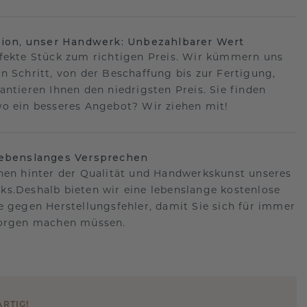
sion, unser Handwerk: Unbezahlbarer Wert
fekte Stück zum richtigen Preis. Wir kümmern uns
n Schritt, von der Beschaffung bis zur Fertigung,
antieren Ihnen den niedrigsten Preis. Sie finden
o ein besseres Angebot? Wir ziehen mit!
lebenslanges Versprechen
hen hinter der Qualität und Handwerkskunst unseres
s.Deshalb bieten wir eine lebenslange kostenlose
e gegen Herstellungsfehler, damit Sie sich für immer
Sorgen machen müssen.
ARTIG
!