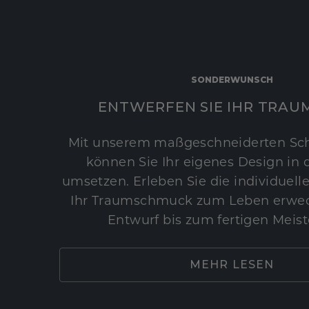
SONDERWUNSCH
ENTWERFEN SIE IHR TRAU
Mit unserem maßgeschneiderten Sc
können Sie Ihr eigenes Design in d
umsetzen. Erleben Sie die individuelle
Ihr Traumschmuck zum Leben erwec
Entwurf bis zum fertigen Meist
MEHR LESEN