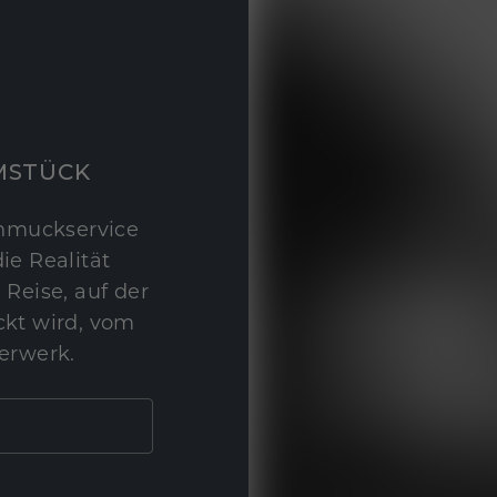
MSTÜCK
hmuckservice
ie Realität
 Reise, auf der
kt wird, vom
erwerk.