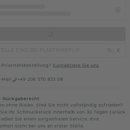
IN DEN WARENKORB
15,- €
ELLE EINE 3D-PLASTIKREPLIK
Prioritätsbestellung?
Kontaktiere Sie uns
-Mail
+49 206 570 833 08
e Rückgaberecht
en ohne Risiko. Sind Sie nicht vollständig zufrieden?
Sie Ihr Schmuckstück innerhalb von 30 Tagen zurück
ießen Sie einen sorgenfreien Service. Ihre
nheit steht bei uns an erster Stelle.