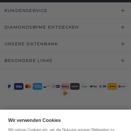
KUNDENSERVICE
DIAMONDSBYME ENTDECKEN
UNSERE DATENBANK
BESONDERE LINKS
Trustpilot
Wir verwenden Cookies
Wir setzen Cookies ein, um die Nutzung unserer Webseiten zu