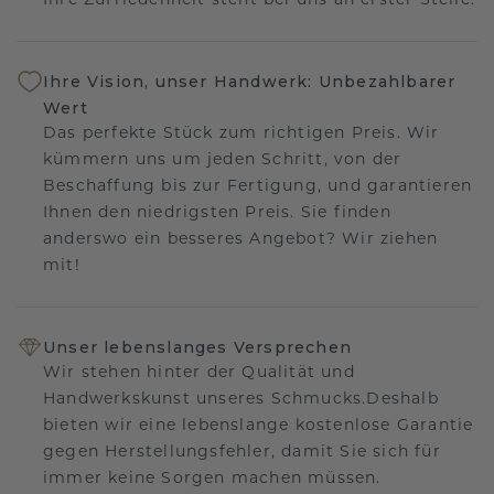
Ihre Zufriedenheit steht bei uns an erster Stelle.
Ihre Vision, unser Handwerk: Unbezahlbarer
Wert
Das perfekte Stück zum richtigen Preis. Wir
kümmern uns um jeden Schritt, von der
Beschaffung bis zur Fertigung, und garantieren
Ihnen den niedrigsten Preis. Sie finden
anderswo ein besseres Angebot? Wir ziehen
mit!
Unser lebenslanges Versprechen
Wir stehen hinter der Qualität und
Handwerkskunst unseres Schmucks.Deshalb
bieten wir eine lebenslange kostenlose Garantie
gegen Herstellungsfehler, damit Sie sich für
immer keine Sorgen machen müssen.