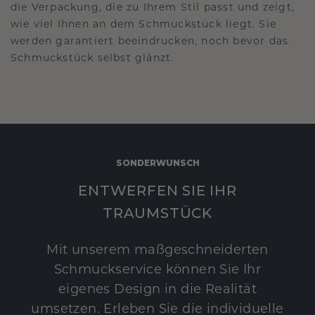
die Verpackung, die zu Ihrem Stil passt und zeigt,
wie viel Ihnen an dem Schmuckstück liegt. Sie
werden garantiert beeindrucken, noch bevor das
Schmuckstück selbst glänzt.
SONDERWUNSCH
ENTWERFEN SIE IHR
TRAUMSTÜCK
Mit unserem maßgeschneiderten
Schmuckservice können Sie Ihr
eigenes Design in die Realität
umsetzen. Erleben Sie die individuelle