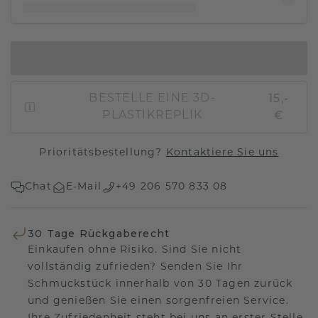
IN DEN WARENKORB
15,-
BESTELLE EINE 3D-
€
PLASTIKREPLIK
Prioritätsbestellung?
Kontaktiere Sie uns
Chat
E-Mail
+49 206 570 833 08
30 Tage Rückgaberecht
Einkaufen ohne Risiko. Sind Sie nicht
vollständig zufrieden? Senden Sie Ihr
Schmuckstück innerhalb von 30 Tagen zurück
und genießen Sie einen sorgenfreien Service.