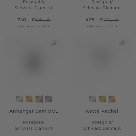
Roségold
/
Roségold
/
Schwarz Diamant
Schwarz Diamant
740,- €
428,- €
925,- €
535,- €
Exkl. MwSt. & Zölle
Exkl. MwSt. & Zölle
Anhänger Sam OVL
Kette Rachal
Roségold
/
Roségold
/
Schwarz Diamant
Schwarz Diamant