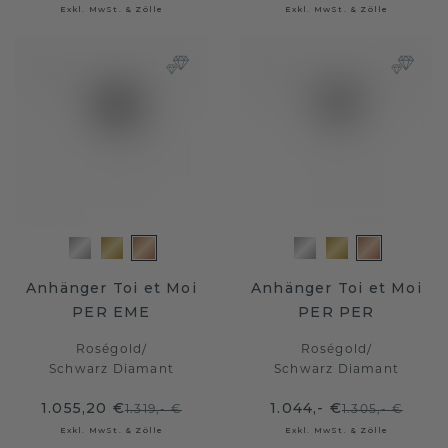
Exkl. MwSt. & Zölle
Exkl. MwSt. & Zölle
Anhänger Toi et Moi
Anhänger Toi et Moi
PER EME
PER PER
Roségold
/
Roségold
/
Schwarz Diamant
Schwarz Diamant
1.055,20 €
1.044,- €
1.319,- €
1.305,- €
Exkl. MwSt. & Zölle
Exkl. MwSt. & Zölle