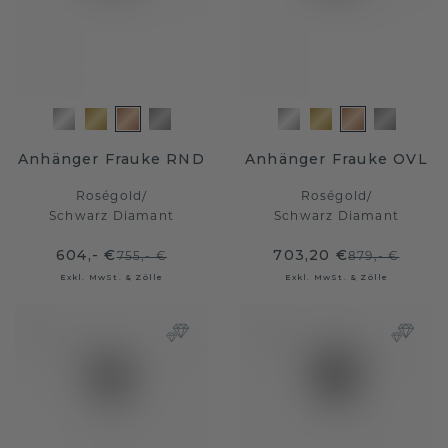
Anhänger Frauke RND
Anhänger Frauke OVL
Roségold
/
Roségold
/
Schwarz Diamant
Schwarz Diamant
604,- €
703,20 €
755,- €
879,- €
Exkl. MwSt. & Zölle
Exkl. MwSt. & Zölle