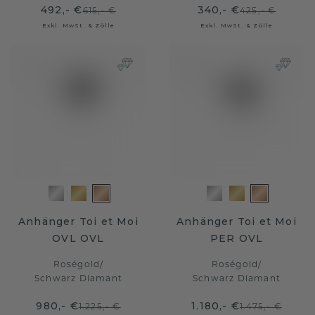
492,- €
340,- €
615,- €
425,- €
Exkl. MwSt. & Zölle
Exkl. MwSt. & Zölle
Anhänger Toi et Moi
Anhänger Toi et Moi
OVL OVL
PER OVL
Roségold
/
Roségold
/
Schwarz Diamant
Schwarz Diamant
980,- €
1.180,- €
1.225,- €
1.475,- €