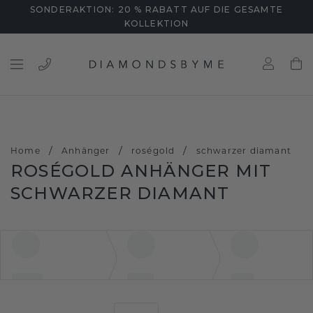
SONDERAKTION: 20 % RABATT AUF DIE GESAMTE
KOLLEKTION
/
/
/
Home
Anhänger
roségold
schwarzer diamant
ROSÉGOLD ANHÄNGER MIT
SCHWARZER DIAMANT