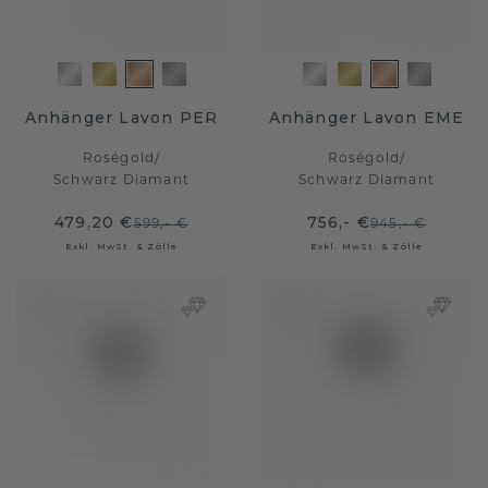
Anhänger Lavon PER
Anhänger Lavon EME
Roségold
/
Roségold
/
Schwarz Diamant
Schwarz Diamant
479,20 €
756,- €
599,- €
945,- €
Exkl. MwSt. & Zölle
Exkl. MwSt. & Zölle