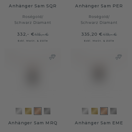
Anhänger Sam SQR
Anhänger Sam PER
Roségold
/
Roségold
/
Schwarz Diamant
Schwarz Diamant
332,- €
335,20 €
415,- €
419,- €
Exkl. MwSt. & Zölle
Exkl. MwSt. & Zölle
Anhänger Sam MRQ
Anhänger Sam EME