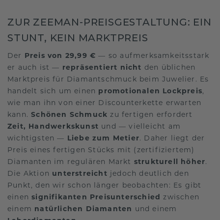
ZUR ZEEMAN-PREISGESTALTUNG: EIN
STUNT, KEIN MARKTPREIS
Der
Preis von 29,99 €
— so aufmerksamkeitsstark
er auch ist —
repräsentiert nicht
den üblichen
Marktpreis für Diamantschmuck beim Juwelier. Es
handelt sich um einen
promotionalen Lockpreis
,
wie man ihn von einer Discounterkette erwarten
kann.
Schönen Schmuck
zu fertigen erfordert
Zeit, Handwerkskunst
und — vielleicht am
wichtigsten —
Liebe zum Metier
. Daher liegt der
Preis eines fertigen Stücks mit (zertifiziertem)
Diamanten im regulären Markt
strukturell höher
.
Die Aktion
unterstreicht
jedoch deutlich den
Punkt, den wir schon länger beobachten: Es gibt
einen
signifikanten Preisunterschied
zwischen
einem
natürlichen Diamanten
und einem