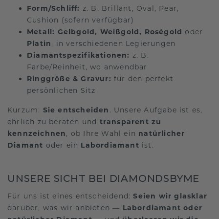
Form/Schliff:
z. B. Brillant, Oval, Pear,
Cushion (sofern verfügbar)
Metall:
Gelbgold, Weißgold, Roségold
oder
Platin
, in verschiedenen Legierungen
Diamantspezifikationen:
z. B.
Farbe/Reinheit, wo anwendbar
Ringgröße & Gravur:
für den perfekt
persönlichen Sitz
Kurzum:
Sie entscheiden
. Unsere Aufgabe ist es,
ehrlich zu beraten und
transparent zu
kennzeichnen
, ob Ihre Wahl ein
natürlicher
Diamant
oder ein
Labordiamant
ist.
UNSERE SICHT BEI DIAMONDSBYME
Für uns ist eines entscheidend:
Seien wir glasklar
darüber, was wir anbieten —
Labordiamant
oder