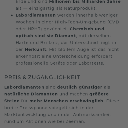
Erde und sind
Millionen bis Milliarden Jahre
alt — einzigartig als Naturprodukt.
Labordiamanten
werden innerhalb weniger
Wochen in einer High-Tech-Umgebung (CVD
oder HPHT) gezüchtet.
Chemisch und
optisch sind sie Diamant
, mit derselben
Härte und Brillanz; der Unterschied liegt in
der
Herkunft
. Mit bloßem Auge ist das nicht
erkennbar; eine Unterscheidung erfordert
professionelle Geräte oder Labortests.
PREIS & ZUGÄNGLICHKEIT
Labordiamanten
sind
deutlich günstiger
als
natürliche Diamanten
und machen
größere
Steine
für
mehr Menschen erschwinglich
. Diese
breite Preisspanne spiegelt sich in der
Marktentwicklung und in der Aufmerksamkeit
rund um Aktionen wie bei Zeeman.