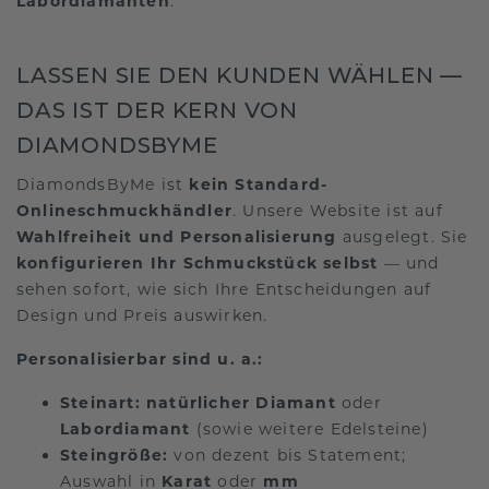
Labordiamanten
.
LASSEN SIE DEN KUNDEN WÄHLEN —
DAS IST DER KERN VON
DIAMONDSBYME
DiamondsByMe ist
kein Standard-
Onlineschmuckhändler
. Unsere Website ist auf
Wahlfreiheit und Personalisierung
ausgelegt. Sie
konfigurieren Ihr Schmuckstück selbst
— und
sehen sofort, wie sich Ihre Entscheidungen auf
Design und Preis auswirken.
Personalisierbar sind u. a.:
Steinart:
natürlicher Diamant
oder
Labordiamant
(sowie weitere Edelsteine)
Steingröße:
von dezent bis Statement;
Auswahl in
Karat
oder
mm