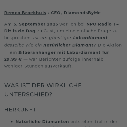
Remco Broekhuis
• CEO, DiamondsByMe
Am
5. September 2025
war ich bei
NPO Radio 1 –
Dit is de Dag
zu Gast, um eine einfache Frage zu
besprechen:
Labordiamant
Ist ein günstiger
natürlicher Diamant
Die Aktion
dasselbe wie ein
?
— ein
Silberanhänger mit Labordiamant für
29,99 €
— war Berichten zufolge innerhalb
weniger Stunden ausverkauft.
WAS IST DER WIRKLICHE
UNTERSCHIED?
HERKUNFT
Natürliche Diamanten
entstehen tief in der