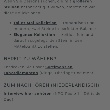
Wenn Sie Designs suchen, die mit
größeren
Steinen
besonders gut wirken, empfehlen wir
diese Kollektionen:
Toi-et-Moi-Kollektion
— romantisch und
modern, zwei Steine in perfekter Balance.
Elegance-Kollektion
— zeitlos, fein und
darauf ausgelegt, den Stein in den
Mittelpunkt zu stellen.
BEREIT ZU WÄHLEN?
Entdecken Sie unser
Sortiment an
Labordiamanten
(Ringe, Ohrringe und mehr).
ZUM NACHHÖREN (NIEDERLÄNDISCH)
Interview hier anhören
(NPO Radio 1 – Dit is de
Dag)