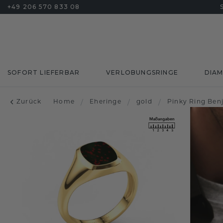
+49 206 570 833 08
SOFORT LIEFERBAR
VERLOBUNGSRINGE
DIA
Zurück
Home
/
Eheringe
/
gold
/
Pinky Ring Ben