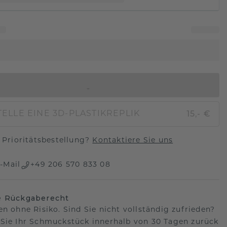
IN DEN WARENKORB
15,- €
ELLE EINE 3D-PLASTIKREPLIK
Prioritätsbestellung?
Kontaktiere Sie uns
-Mail
+49 206 570 833 08
e Rückgaberecht
en ohne Risiko. Sind Sie nicht vollständig zufrieden?
Sie Ihr Schmuckstück innerhalb von 30 Tagen zurück