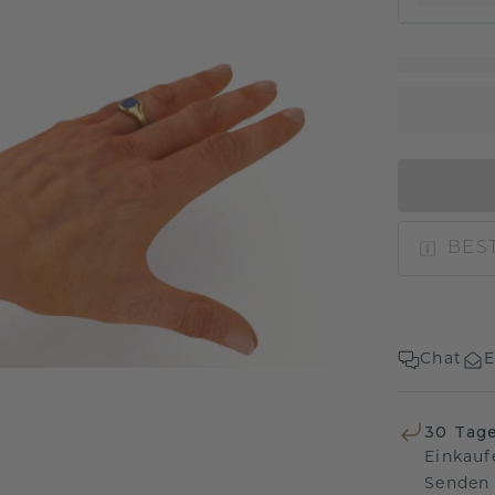
BEST
Chat
E
30 Tag
Einkauf
Senden 