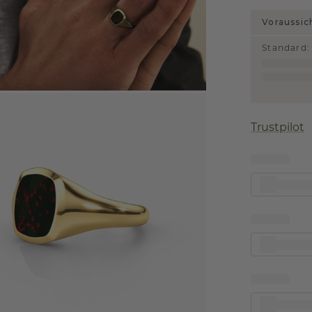
Voraussic
Standard
:
Trustpilot