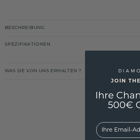
BESCHREIBUNG
SPEZIFIKATIONEN
WAS SIE VON UNS ERHALTEN ?
JOIN TH
Ihre Chan
500€ G
EMail