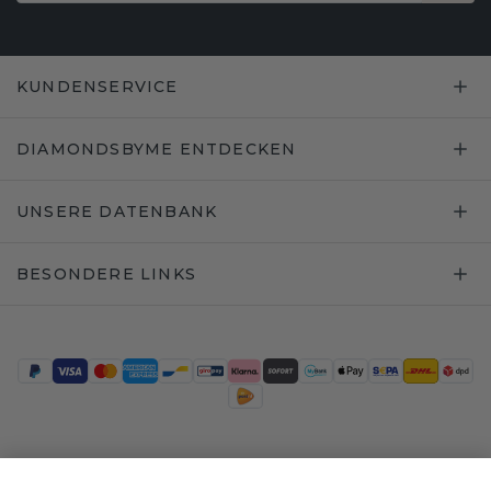
KUNDENSERVICE
DIAMONDSBYME ENTDECKEN
UNSERE DATENBANK
BESONDERE LINKS
Trustpilot