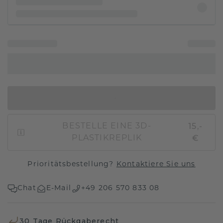
IN DEN WARENKORB
15,-
BESTELLE EINE 3D-
€
PLASTIKREPLIK
Prioritätsbestellung?
Kontaktiere Sie uns
Chat
E-Mail
+49 206 570 833 08
30 Tage Rückgaberecht