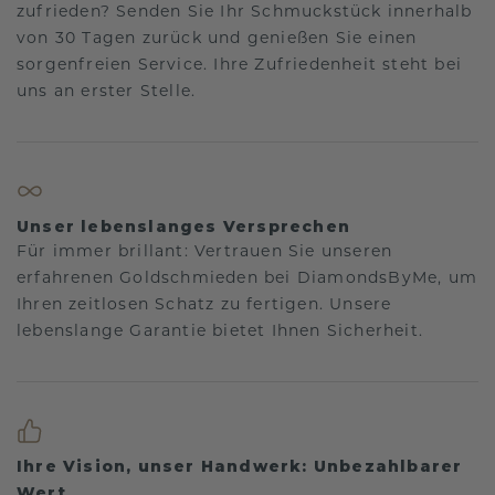
zufrieden? Senden Sie Ihr Schmuckstück innerhalb
von 30 Tagen zurück und genießen Sie einen
sorgenfreien Service. Ihre Zufriedenheit steht bei
uns an erster Stelle.
Unser lebenslanges Versprechen
Für immer brillant: Vertrauen Sie unseren
erfahrenen Goldschmieden bei DiamondsByMe, um
Ihren zeitlosen Schatz zu fertigen. Unsere
lebenslange Garantie bietet Ihnen Sicherheit.
Ihre Vision, unser Handwerk: Unbezahlbarer
Wert