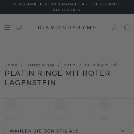
SONDERAKTION: 20 % RABATT AUF DIE GESAMTE
KOLLEKTION
/
/
/
roter lagenstein
Home
Herren Ringe
platin
PLATIN RINGE MIT ROTER
LAGENSTEIN
WÄHLEN SIE DEN STIL AUS