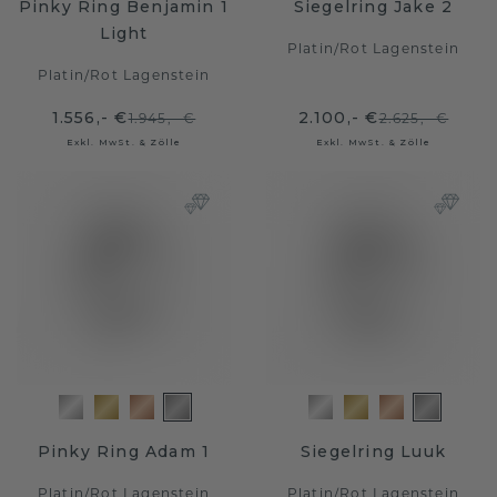
Pinky Ring Benjamin 1
Siegelring Jake 2
Light
Platin
/
Rot Lagenstein
Platin
/
Rot Lagenstein
1.556,- €
2.100,- €
1.945,- €
2.625,- €
Exkl. MwSt. & Zölle
Exkl. MwSt. & Zölle
Pinky Ring Adam 1
Siegelring Luuk
Platin
/
Rot Lagenstein
Platin
/
Rot Lagenstein