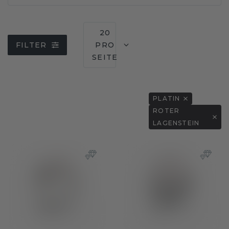
20
FILTER
PRO
SEITE
PLATIN
ROTER
LAGENSTEIN