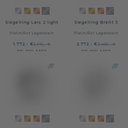
Siegelring Lars 2 light
Siegelring Brent 3
Platin
/
Rot Lagenstein
Platin
/
Rot Lagenstein
1.772,- €
2.772,- €
2.215,- €
3.465,- €
Exkl. MwSt. & Zölle
Exkl. MwSt. & Zölle