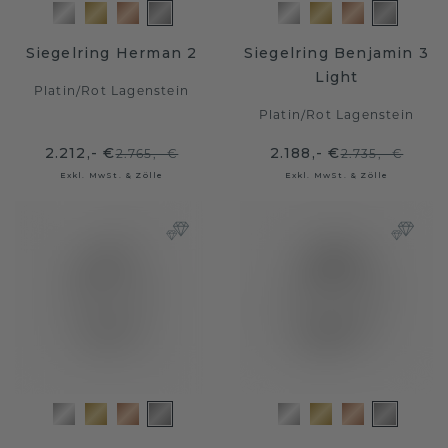
Siegelring Herman 2
Siegelring Benjamin 3
Light
Platin
/
Rot Lagenstein
Platin
/
Rot Lagenstein
2.212,- €
2.188,- €
2.765,- €
2.735,- €
Exkl. MwSt. & Zölle
Exkl. MwSt. & Zölle