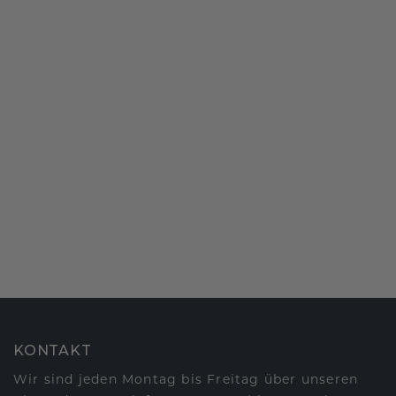
KONTAKT
Wir sind jeden Montag bis Freitag über unseren