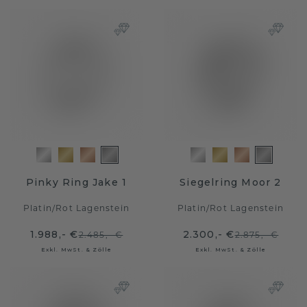
Pinky Ring Jake 1
Siegelring Moor 2
Platin
/
Rot Lagenstein
Platin
/
Rot Lagenstein
1.988,- €
2.300,- €
2.485,- €
2.875,- €
Exkl. MwSt. & Zölle
Exkl. MwSt. & Zölle