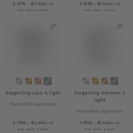
2.476,- €
2.836,- €
3.095,- €
3.545,- €
Exkl. MwSt. & Zölle
Exkl. MwSt. & Zölle
Siegelring Lars 4 light
Siegelring Herman 3
light
Platin
/
Rot Lagenstein
Platin
/
Rot Lagenstein
2.396,- €
1.836,- €
2.995,- €
2.295,- €
Exkl. MwSt. & Zölle
Exkl. MwSt. & Zölle