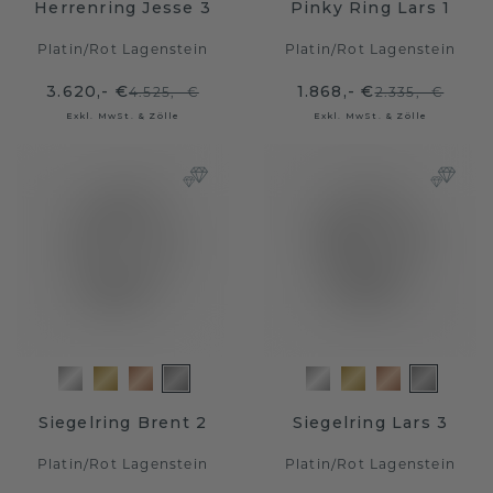
Herrenring Jesse 3
Pinky Ring Lars 1
Platin
/
Rot Lagenstein
Platin
/
Rot Lagenstein
3.620,- €
1.868,- €
4.525,- €
2.335,- €
Exkl. MwSt. & Zölle
Exkl. MwSt. & Zölle
Siegelring Brent 2
Siegelring Lars 3
Platin
/
Rot Lagenstein
Platin
/
Rot Lagenstein