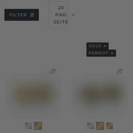
20
FILTER
PRO
SEITE
GOLD
PERIDOT