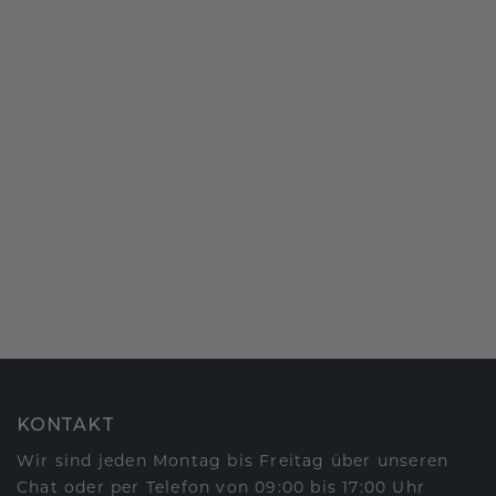
KONTAKT
Wir sind jeden Montag bis Freitag über unseren
Chat oder per Telefon von 09:00 bis 17:00 Uhr