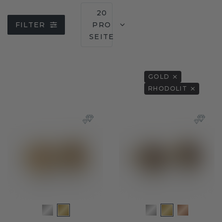
20
FILTER
PRO
SEITE
GOLD
RHODOLIT