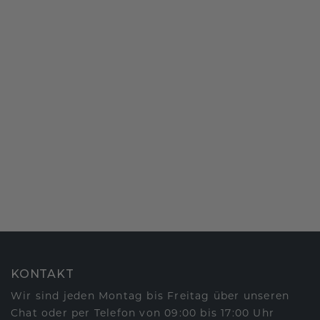
KONTAKT
Wir sind jeden Montag bis Freitag über unseren
Chat oder per Telefon von 09:00 bis 17:00 Uhr