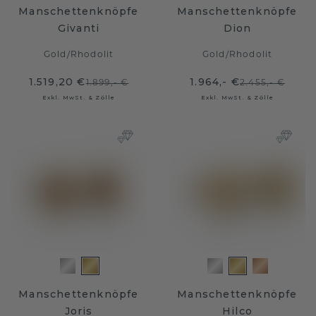
Manschettenknöpfe
Manschettenknöpfe
Givanti
Dion
Gold
/
Rhodolit
Gold
/
Rhodolit
1.519,20 €
1.964,- €
1.899,- €
2.455,- €
Exkl. MwSt. & Zölle
Exkl. MwSt. & Zölle
Manschettenknöpfe
Manschettenknöpfe
Joris
Hilco